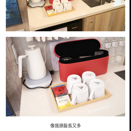
像我頭髮長又多