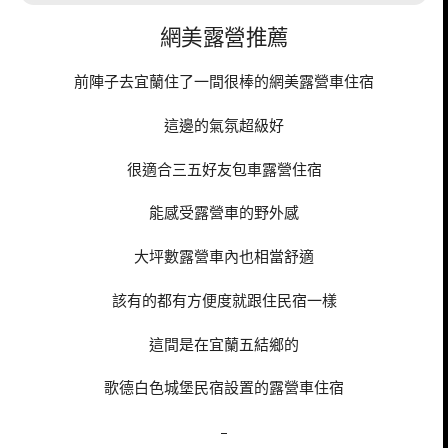
網美露營推薦
前陣子去宜蘭住了一間很棒的網美露營車住宿
這邊的氣氛超級好
很適合三五好友包車露營住宿
能感受露營車的野外感
大坪數露營車內也相當舒適
該有的都有方便度就跟住民宿一樣
這間是在宜蘭五結鄉的
歌德白色城堡民宿設置的露營車住宿
–