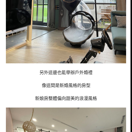
另外這邊也能舉辦戶外婚禮
像這間是新婚風格的房型
新娘房整體偏向甜美的浪漫風格