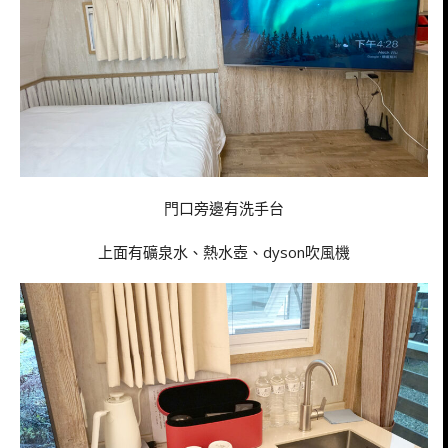
門口旁邊有洗手台
上面有礦泉水、熱水壺、dyson吹風機