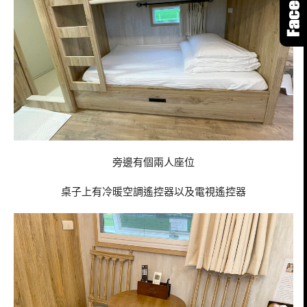
旁邊有個兩人座位
桌子上有冷暖空調遙控器以及電視遙控器