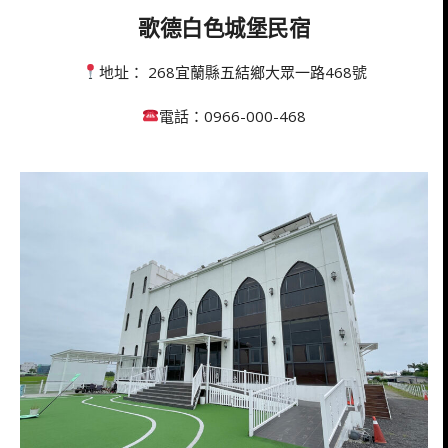
歌德白色城堡民宿
地址： 268宜蘭縣五結鄉大眾一路468號
電話：0966-000-468