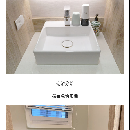
衛浴分離
還有免治馬桶