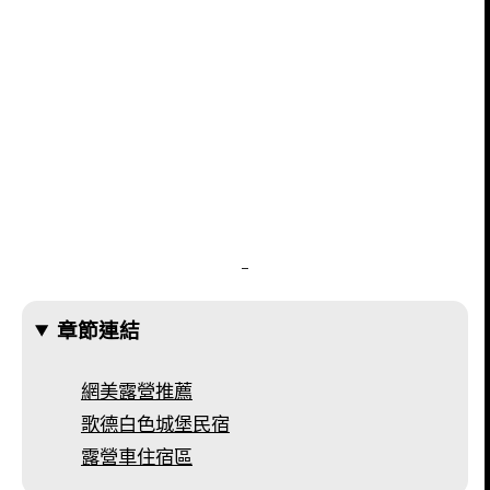
–
章節連結
網美露營推薦
歌德白色城堡民宿
露營車住宿區