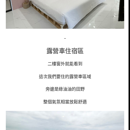
–
露營車住宿區
二樓窗外就能看到
這次我們要住的露營車區域
旁邊是綠油油的田野
整個氣氛相當放鬆舒適