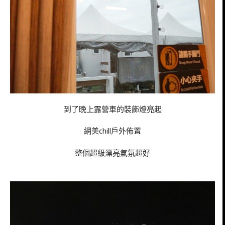
到了晚上露營車的裝飾燈亮起
網美chill戶外佈置
整個超級漂亮氣氛超好