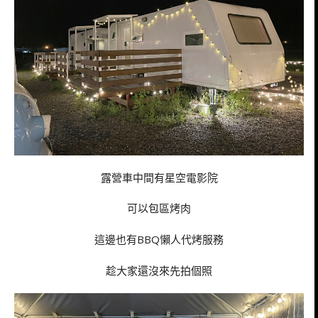
露營車中間有星空電影院
可以包區烤肉
這邊也有BBQ懶人代烤服務
趁大家還沒來先拍個照