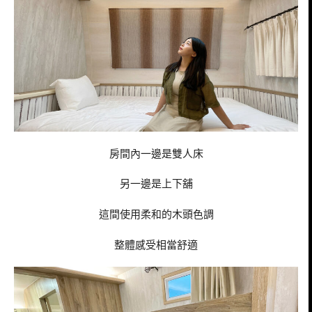
房間內一邊是雙人床
另一邊是上下舖
這間使用柔和的木頭色調
整體感受相當舒適