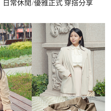
箱心得｜日常休閒/優雅正式 穿搭分享