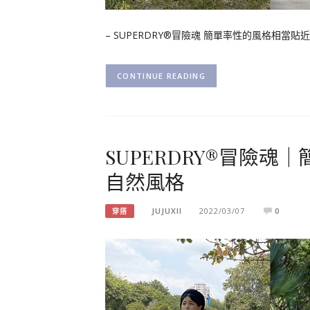
– SUPERDRY®冒險魂 簡單率性的風格相當貼
CONTINUE READING
SUPERDRY®冒險
自然風格
JUJUXII
2022/03/07
0
穿搭