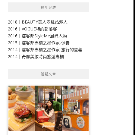
歷年足跡
2018｜BEAUTY美人圈駐站潮人
2016｜VOGUE特約部落客
2016｜痞客邦StyleMe風尚人物
2015｜痞客邦專欄之星作家-保養
2014｜痞客邦專欄之星作家-旅行的意義
2014｜奇摩美妝時尚旅遊專欄
近期文章