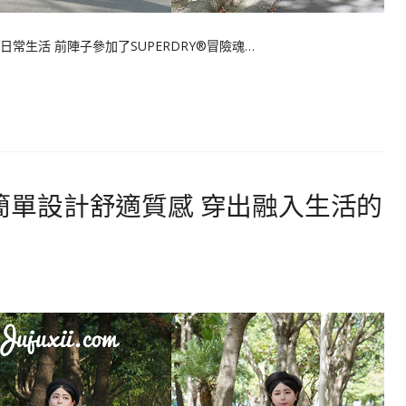
近日常生活 前陣子參加了SUPERDRY®冒險魂…
魂｜簡單設計舒適質感 穿出融入生活的