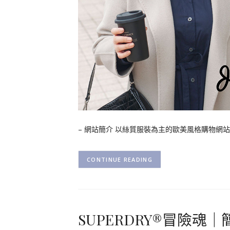
– 網站簡介 以絲質服裝為主的歐美風格購物網站 S
CONTINUE READING
SUPERDRY®冒險