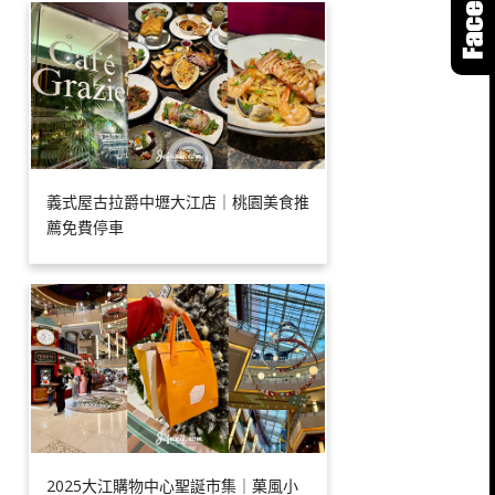
義式屋古拉爵中壢大江店｜桃園美食推
薦免費停車
2025大江購物中心聖誕市集｜菓風小