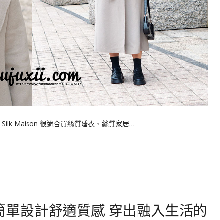
ilk Maison 很適合買絲質睡衣、絲質家居…
魂｜簡單設計舒適質感 穿出融入生活的