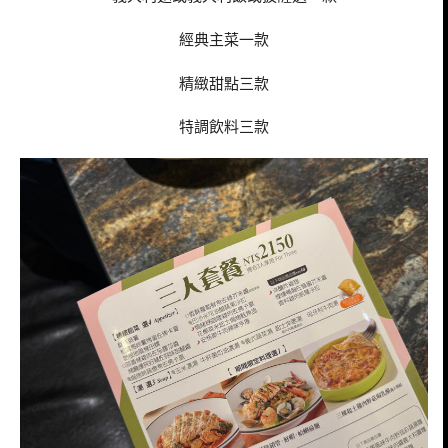
經典主菜一款
精緻甜點三款
特調飲料三款