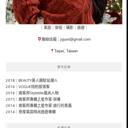
｜美妝｜穿搭｜攝影｜旅遊｜
聯絡信箱：
jujuxii@gmail.com
Taipei, Taiwan
歷年足跡
2018｜BEAUTY美人圈駐站潮人
2016｜VOGUE特約部落客
2016｜痞客邦StyleMe風尚人物
2015｜痞客邦專欄之星作家-保養
2014｜痞客邦專欄之星作家-旅行的意義
2014｜奇摩美妝時尚旅遊專欄
近期文章