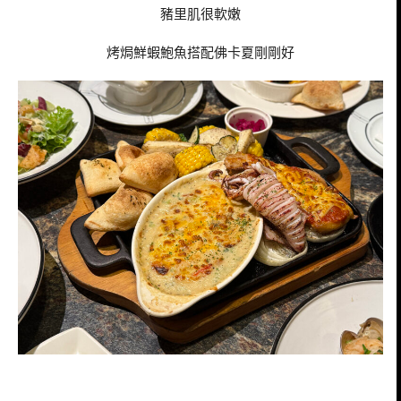
豬里肌很軟嫩
烤焗鮮蝦鮑魚搭配佛卡夏剛剛好