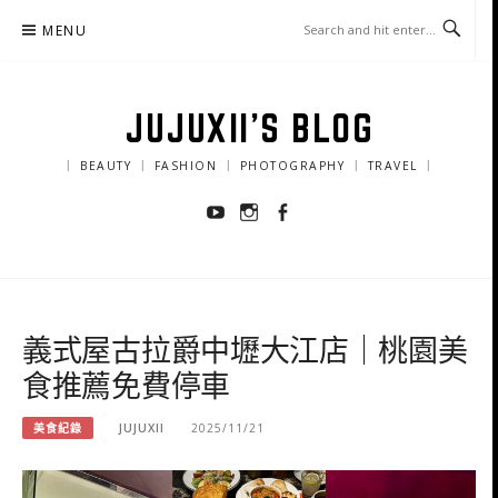
Skip
MENU
to
content
JUJUXII'S BLOG
｜ BEAUTY ｜ FASHION ｜ PHOTOGRAPHY ｜ TRAVEL ｜
Youtube
Instagram
Facebook
義式屋古拉爵中壢大江店｜桃園美
食推薦免費停車
美食紀錄
JUJUXII
2025/11/21