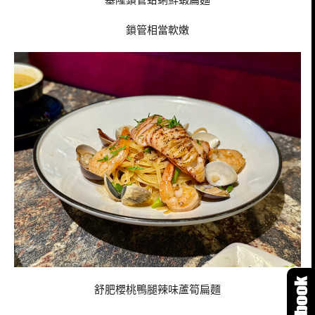
鎖管相當軟嫩
舒肥櫻桃鴨腿辣味蘆筍扁麵