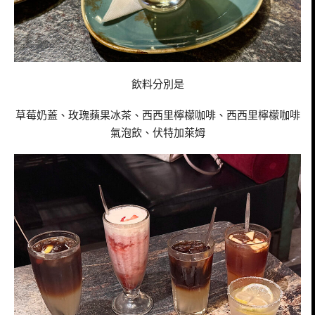
飲料分別是
草莓奶蓋、玫瑰蘋果冰茶、西西里檸檬咖啡、西西里檸檬咖啡
氣泡飲、伏特加萊姆