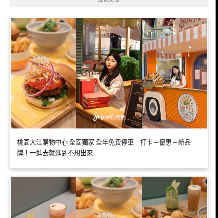
桃園大江購物中心 全國獨家 全年免費停車｜打卡＋優惠＋新品
牌！一進去就逛到不想出來