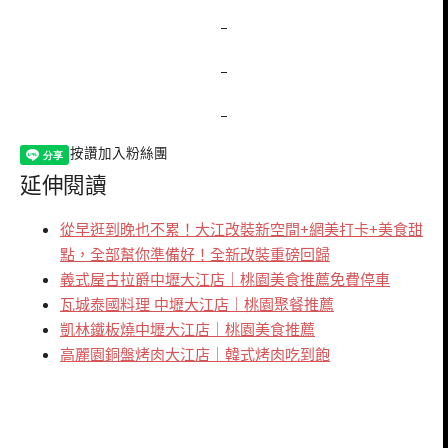
–
–
–
按讚加入粉絲團
延伸閱讀
從早逛到晚也不累！大江改裝新空間+網美打卡+美食甜
點，全部幫你準備好！全新改裝重磅回歸
義式屋古拉爵中壢大江店｜桃園美食推薦免費停車
瓦城泰國料理 中壢大江店｜桃園聚餐推薦
凱林鐵板燒中壢大江店｜桃園美食推薦
高麗園銅盤烤肉大江店｜韓式烤肉吃到飽