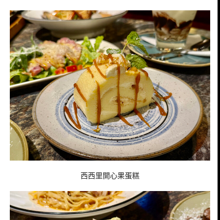
西西里開心果蛋糕