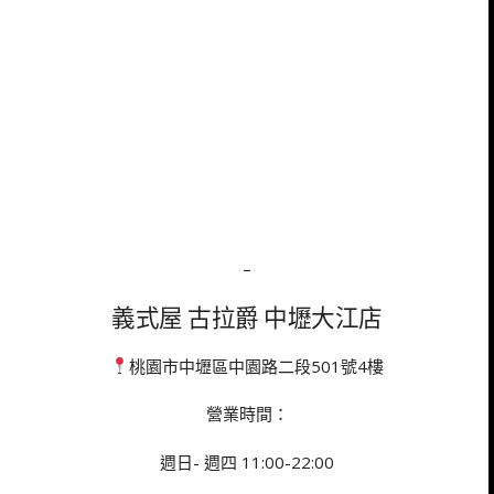
–
義式屋 古拉爵 中壢大江店
桃園市中壢區中園路二段501號4樓
營業時間：
週日- 週四 11:00-22:00