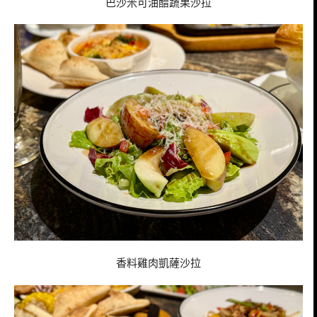
巴沙米可油醋蔬果沙拉
香料雞肉凱薩沙拉