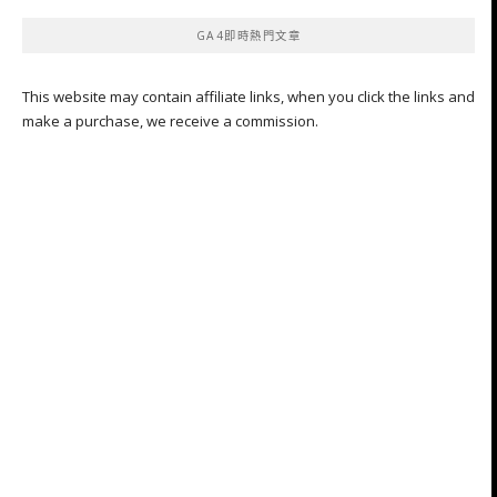
GA4即時熱門文章
This website may contain affiliate links, when you click the links and
make a purchase, we receive a commission.