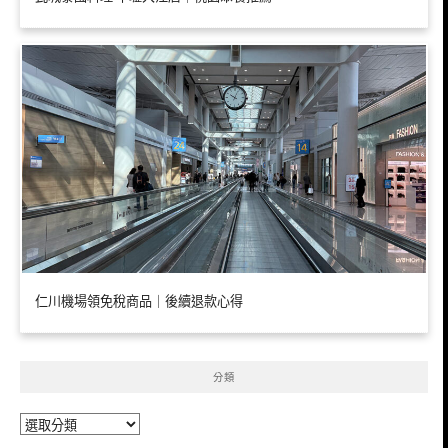
仁川機場領免稅商品｜後續退款心得
分類
分
類