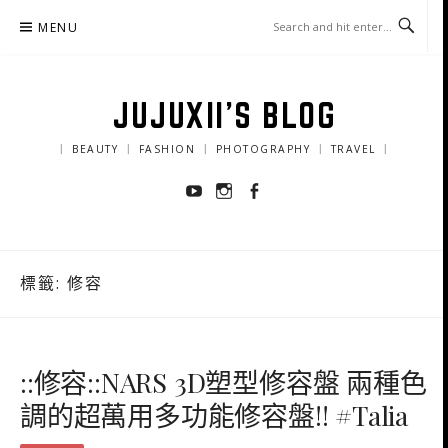
Skip
MENU
to
content
JUJUXII'S BLOG
｜ BEAUTY ｜ FASHION ｜ PHOTOGRAPHY ｜ TRAVEL ｜
Youtube
Instagram
Facebook
標籤:
修容
::修容::NARS 3D塑型修容盤 兩種色
調的超萬用多功能修容盤!! #Talia