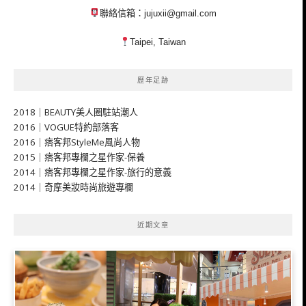
聯絡信箱：
jujuxii@gmail.com
Taipei, Taiwan
歷年足跡
2018｜BEAUTY美人圈駐站潮人
2016｜VOGUE特約部落客
2016｜痞客邦StyleMe風尚人物
2015｜痞客邦專欄之星作家-保養
2014｜痞客邦專欄之星作家-旅行的意義
2014｜奇摩美妝時尚旅遊專欄
近期文章