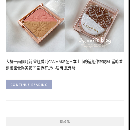
大概一兩個月前 曾經看到CANMAKE在日本上市的這組修容腮紅 當時看
到縮圖覺得美斃了 最近在逛小屈時 意外發…
CONTINUE READING
關於我