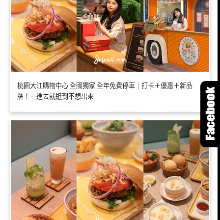
桃園大江購物中心 全國獨家 全年免費停車｜打卡＋優惠＋新品
牌！一進去就逛到不想出來