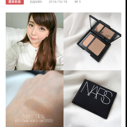
開架彩妝
JUJUXII
2016/10/18
1