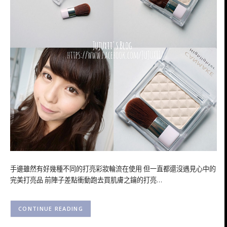
手邊雖然有好幾種不同的打亮彩妝輪流在使用 但一直都還沒遇見心中的
完美打亮品 前陣子差點衝動跑去買肌膚之鑰的打亮…
CONTINUE READING