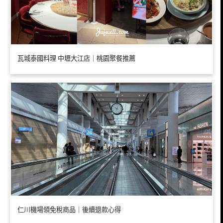
瓦城泰國料理 中壢大江店｜桃園聚餐推薦
仁川機場領免稅商品｜後續退款心得