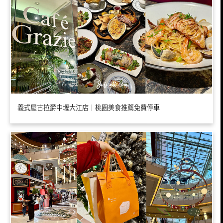
義式屋古拉爵中壢大江店｜桃園美食推薦免費停車