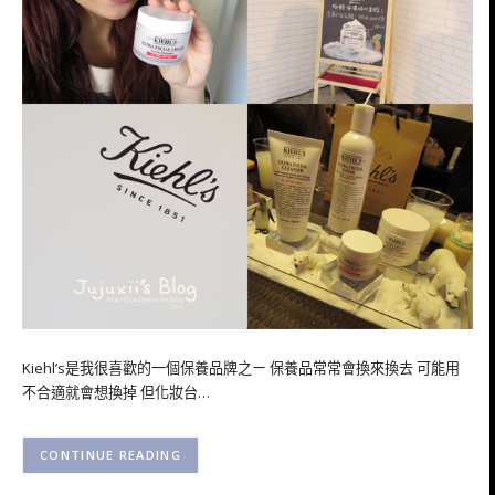
Kiehl’s是我很喜歡的一個保養品牌之ㄧ 保養品常常會換來換去 可能用
不合適就會想換掉 但化妝台…
CONTINUE READING