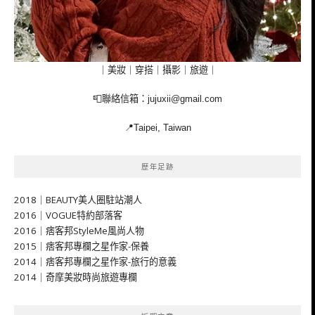
｜美妝｜穿搭｜攝影｜旅遊｜
📮聯絡信箱：
jujuxii@gmail.com
📍Taipei, Taiwan
歷年足跡
2018｜BEAUTY美人圈駐站潮人
2016｜VOGUE特約部落客
2016｜痞客邦StyleMe風尚人物
2015｜痞客邦專欄之星作家-保養
2014｜痞客邦專欄之星作家-旅行的意義
2014｜奇摩美妝時尚旅遊專欄