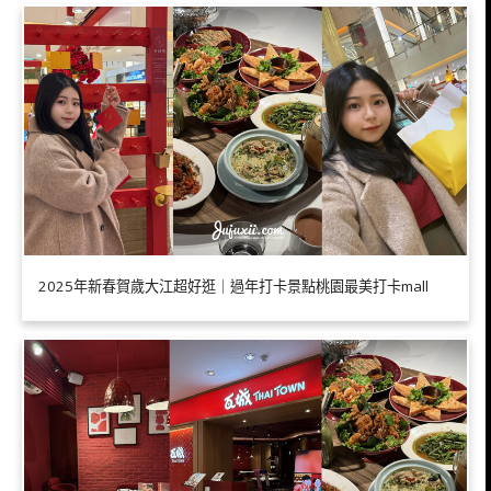
2025年新春賀歲大江超好逛｜過年打卡景點桃園最美打卡mall