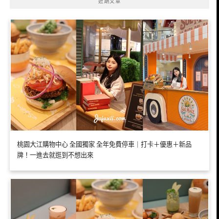
近期文章
桃園大江購物中心 全國獨家 全年免費停車｜打卡＋優惠＋新品
牌！一進去就逛到不想出來