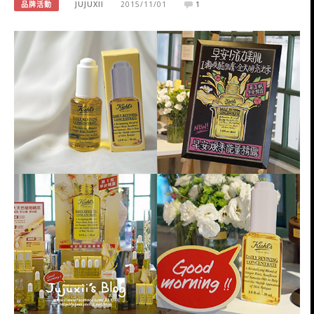
品牌活動
JUJUXII
2015/11/01
1