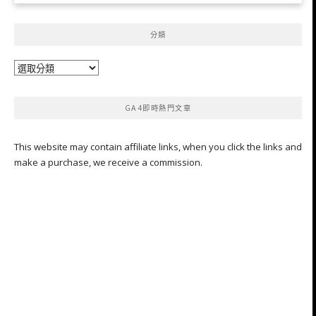
分類
分
類
GA4即時熱門文章
This website may contain affiliate links, when you click the links and
make a purchase, we receive a commission.