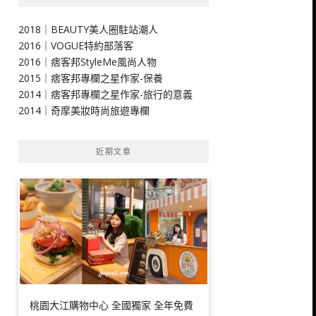
2018｜BEAUTY美人圈駐站潮人
2016｜VOGUE特約部落客
2016｜痞客邦StyleMe風尚人物
2015｜痞客邦專欄之星作家-保養
2014｜痞客邦專欄之星作家-旅行的意義
2014｜奇摩美妝時尚旅遊專欄
近期文章
桃園大江購物中心 全國獨家 全年免費