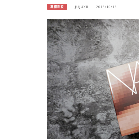
JUJUXII
2018/10/16
專櫃彩妝