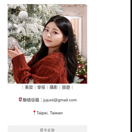
｜美妝｜穿搭｜攝影｜旅遊｜
聯絡信箱：
jujuxii@gmail.com
Taipei, Taiwan
歷年足跡