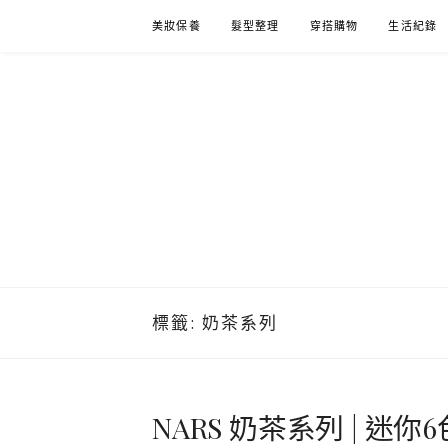
Skip
美妝保養
髮型整理
穿搭購物
生活紀錄
to
content
標籤:
奶茶系列
NARS 奶茶系列 | 迷