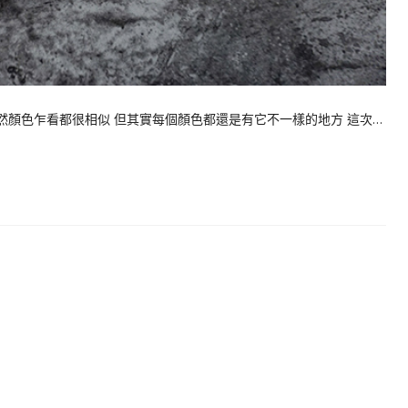
雖然顏色乍看都很相似 但其實每個顏色都還是有它不一樣的地方 這次…