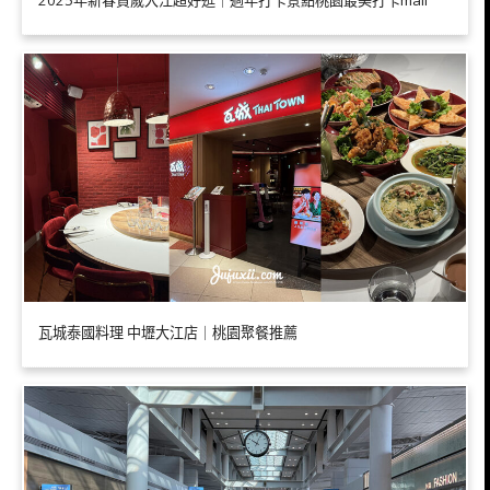
瓦城泰國料理 中壢大江店｜桃園聚餐推薦