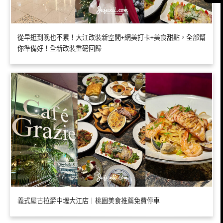
從早逛到晚也不累！大江改裝新空間+網美打卡+美食甜點，全部幫
你準備好！全新改裝重磅回歸
義式屋古拉爵中壢大江店｜桃園美食推薦免費停車