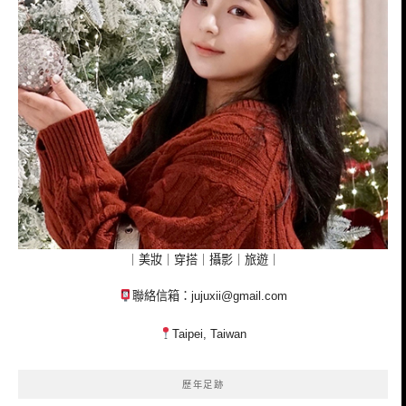
｜美妝｜穿搭｜攝影｜旅遊｜
聯絡信箱：
jujuxii@gmail.com
Taipei, Taiwan
歷年足跡