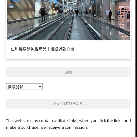
仁川機場領免稅商品｜後續退款心得
分類
分
類
GA4即時熱門文章
This website may contain affiliate links, when you click the links and
make a purchase, we receive a commission.