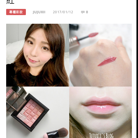
專櫃彩妝
JUJUXII
2017/01/12
0