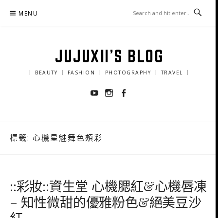
Skip
MENU
to
content
JUJUXII'S BLOG
｜ BEAUTY ｜ FASHION ｜ PHOTOGRAPHY ｜ TRAVEL ｜
Youtube
Instagram
Facebook
標籤:
心機星魅舞色頰彩
::彩妝::資生堂 心機腮紅&心機唇凍
– 知性微甜的優雅粉色&絕美豆沙
紅