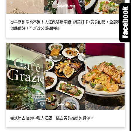
從早逛到晚也不累！大江改裝新空間+網美打卡+美食甜點，全部幫
你準備好！全新改裝重磅回歸
義式屋古拉爵中壢大江店｜桃園美食推薦免費停車