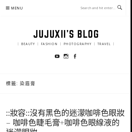
Skip
MENU
to
content
JUJUXII'S BLOG
｜ BEAUTY ｜ FASHION ｜ PHOTOGRAPHY ｜ TRAVEL ｜
Youtube
Instagram
Facebook
標籤:
染眉膏
::妝容::沒有黑色的迷濛咖啡色眼妝
– 咖啡色睫毛膏+咖啡色眼線液的
迷濛眼妝