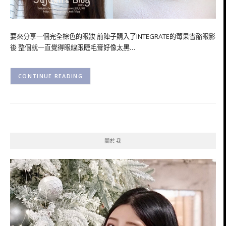
要來分享一個完全棕色的眼妝 前陣子購入了INTEGRATE的莓果雪酪眼影
後 整個就一直覺得眼線跟睫毛膏好像太黑…
CONTINUE READING
關於我