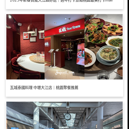
瓦城泰國料理 中壢大江店｜桃園聚餐推薦