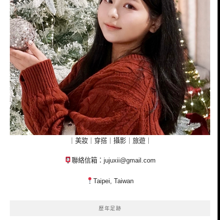
｜美妝｜穿搭｜攝影｜旅遊｜
聯絡信箱：
jujuxii@gmail.com
Taipei, Taiwan
歷年足跡