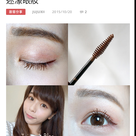
妝容分享
JUJUXII
2015/10/20
2