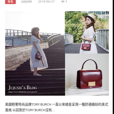
包包
JUJUXII
2019/06/27
1
美國輕奢時尚品牌TORY BURCH 一直以來總是呈現一種舒適繽紛的美式
風格 以前對於TORY BURCH沒有…