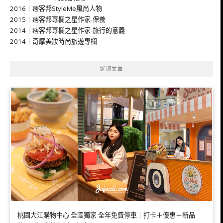
2016｜痞客邦StyleMe風尚人物
2015｜痞客邦專欄之星作家-保養
2014｜痞客邦專欄之星作家-旅行的意義
2014｜奇摩美妝時尚旅遊專欄
近期文章
桃園大江購物中心 全國獨家 全年免費停車｜打卡＋優惠＋新品