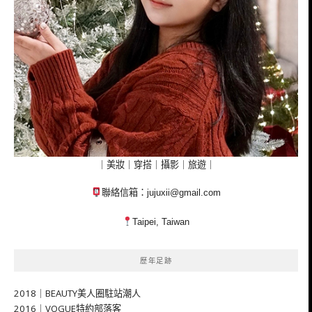
｜美妝｜穿搭｜攝影｜旅遊｜
聯絡信箱：
jujuxii@gmail.com
Taipei, Taiwan
歷年足跡
2018｜BEAUTY美人圈駐站潮人
2016｜VOGUE特約部落客