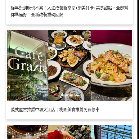
從早逛到晚也不累！大江改裝新空間+網美打卡+美食甜點，全部幫
你準備好！全新改裝重磅回歸
義式屋古拉爵中壢大江店｜桃園美食推薦免費停車