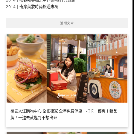
2014｜痞客邦專欄之星作家-旅行的意義
2014｜奇摩美妝時尚旅遊專欄
近期文章
桃園大江購物中心 全國獨家 全年免費停車｜打卡＋優惠＋新品
牌！一進去就逛到不想出來