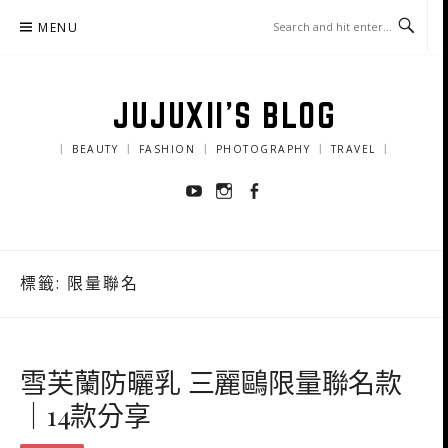
Skip
MENU
to
content
JUJUXII'S BLOG
｜ BEAUTY ｜ FASHION ｜ PHOTOGRAPHY ｜ TRAVEL ｜
Youtube
Instagram
Facebook
標籤:
限量聯名
雪芙蘭防曬乳 三麗鷗限量聯名款
｜14款分享