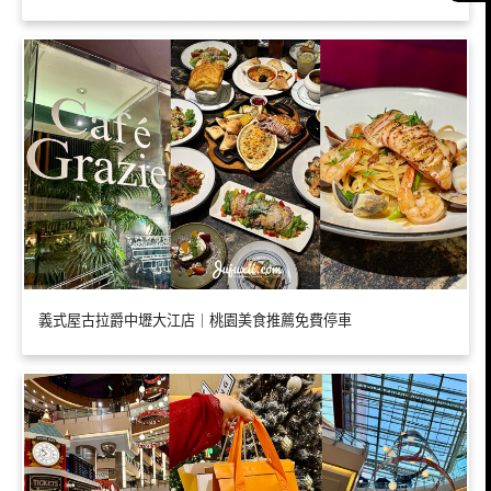
義式屋古拉爵中壢大江店｜桃園美食推薦免費停車