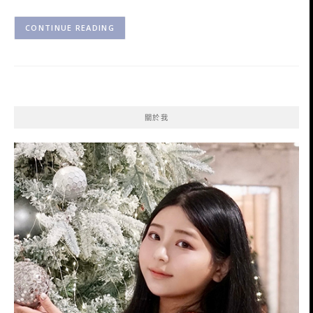
CONTINUE READING
關於我