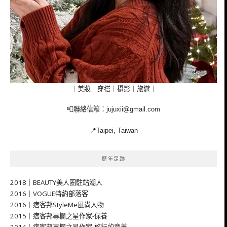
｜美妝｜穿搭｜攝影｜旅遊｜
📮聯絡信箱：
jujuxii@gmail.com
📍Taipei, Taiwan
歷年足跡
2018｜BEAUTY美人圈駐站潮人
2016｜VOGUE特約部落客
2016｜痞客邦StyleMe風尚人物
2015｜痞客邦專欄之星作家-保養