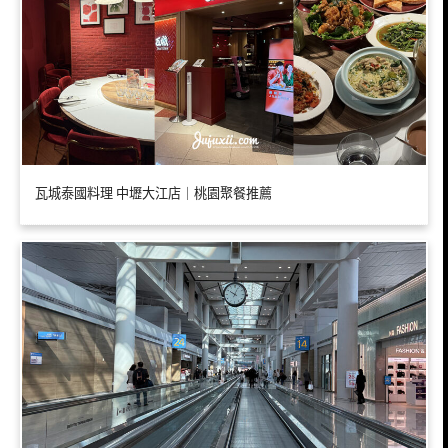
瓦城泰國料理 中壢大江店｜桃園聚餐推薦