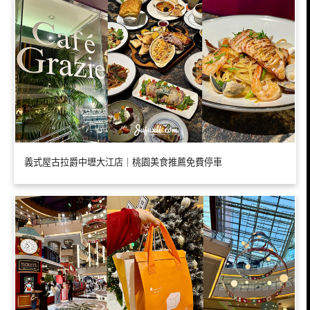
義式屋古拉爵中壢大江店｜桃園美食推薦免費停車