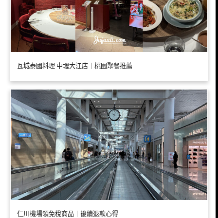
瓦城泰國料理 中壢大江店｜桃園聚餐推薦
仁川機場領免稅商品｜後續退款心得