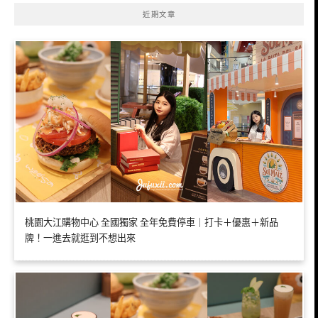
近期文章
桃園大江購物中心 全國獨家 全年免費停車｜打卡＋優惠＋新品
牌！一進去就逛到不想出來