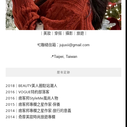
｜美妝｜穿搭｜攝影｜旅遊｜
📮聯絡信箱：
jujuxii@gmail.com
📍Taipei, Taiwan
歷年足跡
2018｜BEAUTY美人圈駐站潮人
2016｜VOGUE特約部落客
2016｜痞客邦StyleMe風尚人物
2015｜痞客邦專欄之星作家-保養
2014｜痞客邦專欄之星作家-旅行的意義
2014｜奇摩美妝時尚旅遊專欄