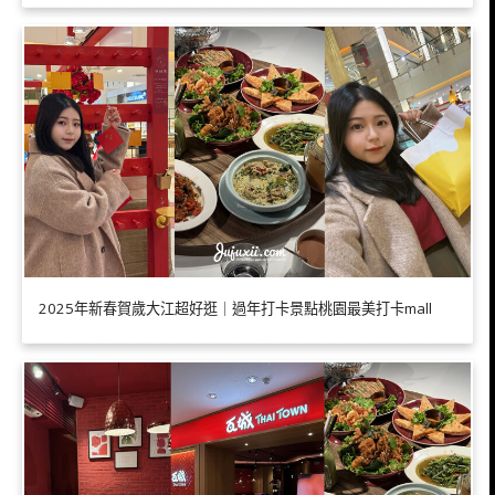
2025年新春賀歲大江超好逛｜過年打卡景點桃園最美打卡mall