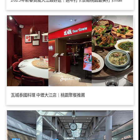
瓦城泰國料理 中壢大江店｜桃園聚餐推薦