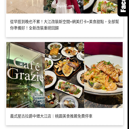
從早逛到晚也不累！大江改裝新空間+網美打卡+美食甜點，全部幫
你準備好！全新改裝重磅回歸
義式屋古拉爵中壢大江店｜桃園美食推薦免費停車