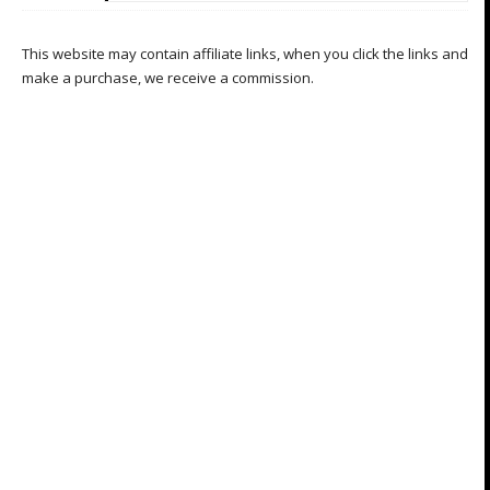
This website may contain affiliate links, when you click the links and
make a purchase, we receive a commission.