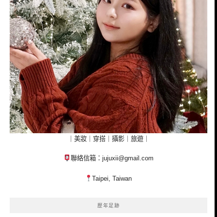
｜美妝｜穿搭｜攝影｜旅遊｜
聯絡信箱：
jujuxii@gmail.com
Taipei, Taiwan
歷年足跡