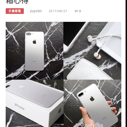
手機筆電
JUJUXII
2017/08/27
0