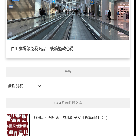
仁川機場領免稅商品｜後續退款心得
分類
分
類
GA4即時熱門文章
各國尺寸對照表｜衣服鞋子尺寸換算(線上：1)