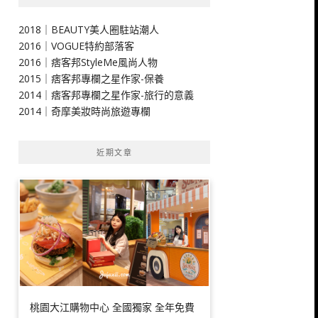
2018｜BEAUTY美人圈駐站潮人
2016｜VOGUE特約部落客
2016｜痞客邦StyleMe風尚人物
2015｜痞客邦專欄之星作家-保養
2014｜痞客邦專欄之星作家-旅行的意義
2014｜奇摩美妝時尚旅遊專欄
近期文章
桃園大江購物中心 全國獨家 全年免費