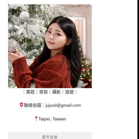
｜美妝｜穿搭｜攝影｜旅遊｜
聯絡信箱：
jujuxii@gmail.com
Taipei, Taiwan
歷年足跡