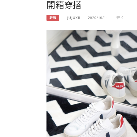
開箱穿搭
JUJUXII
2020/10/11
0
鞋類