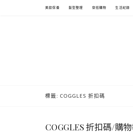
Skip
美妝保養
髮型整理
穿搭購物
生活紀錄
to
content
標籤:
COGGLES 折扣碼
COGGLES 折扣碼/購物