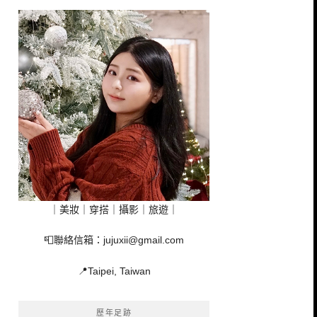
｜美妝｜穿搭｜攝影｜旅遊｜
📮聯絡信箱：
jujuxii@gmail.com
📍Taipei, Taiwan
歷年足跡