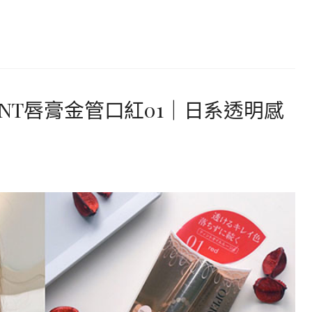
 TINT唇膏金管口紅01｜日系透明感