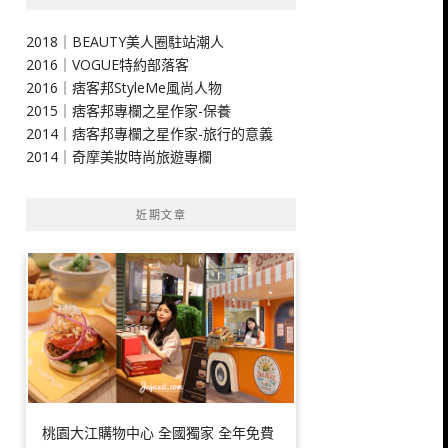
2018｜BEAUTY美人圈駐站潮人
2016｜VOGUE特約部落客
2016｜痞客邦StyleMe風尚人物
2015｜痞客邦專欄之星作家-保養
2014｜痞客邦專欄之星作家-旅行的意義
2014｜奇摩美妝時尚旅遊專欄
近期文章
桃園大江購物中心 全國獨家 全年免費