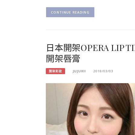
CONTINUE READING
日本開架OPERA LIP
開架唇膏
JUJUXII
2018/03/03
開架彩妝