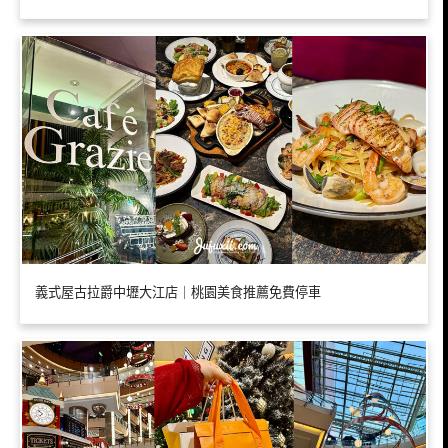
義式屋古拉爵中壢大江店｜桃園美食推薦免費停車