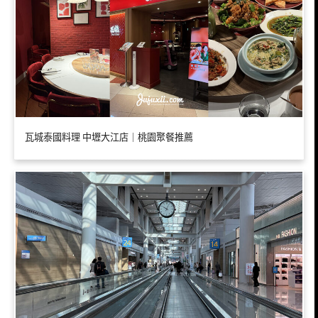
瓦城泰國料理 中壢大江店｜桃園聚餐推薦