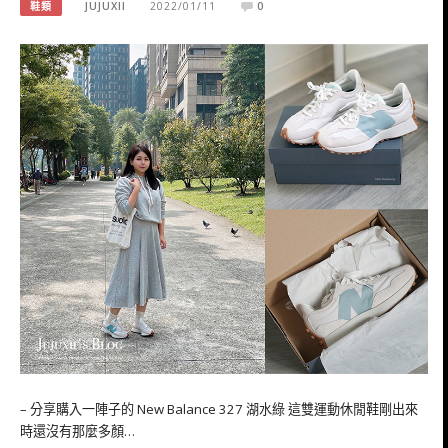
鞋類
JUJUXII
2022/01/11
0
– 分享購入一陣子的 New Balance 327 湖水綠 這雙運動休閒鞋剛出來
時還沒有那麼多顏…