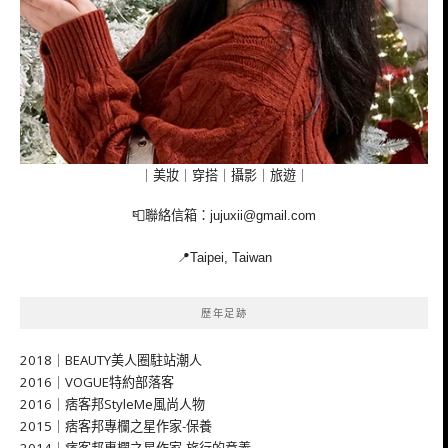
｜美妝｜穿搭｜攝影｜旅遊｜
📮聯絡信箱：
jujuxii@gmail.com
📍Taipei, Taiwan
歷年足跡
2018｜BEAUTY美人圈駐站潮人
2016｜VOGUE特約部落客
2016｜痞客邦StyleMe風尚人物
2015｜痞客邦專欄之星作家-保養