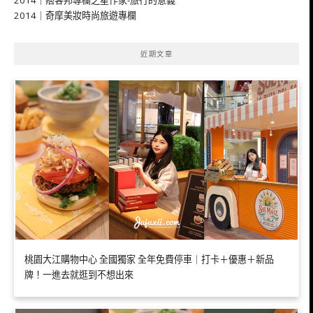
2014｜痞客邦專欄之星作家-旅行的意義
2014｜奇摩美妝時尚旅遊專欄
近期文章
桃園大江購物中心 全國獨家 全年免費停車｜打卡＋優惠＋新品
牌！一進去就逛到不想出來