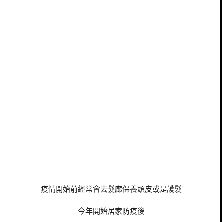
疫情開始前經常會去髮廊保養頭皮或是護髮
今年開始居家防疫後