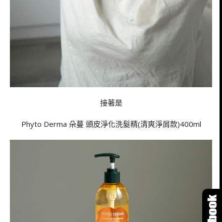
接著是
Phyto Derma 朵蔓 頭皮淨化洗髮精(清爽淨屑款)400ml