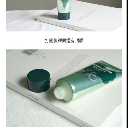
打開後裡面還有封膜