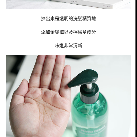
擠出來是透明的洗髮精質地
添加金縷梅以及檸檬草成分
味道非常清新