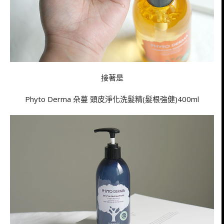
接著是
Phyto Derma 朵蔓 頭皮淨化洗髮精(髮根強健)400ml