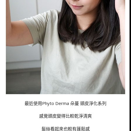
最近使用Phyto Derma 朵蔓 頭皮淨化系列
感覺頭皮變得比較乾淨清爽
髮絲看起來也較有蓬鬆感