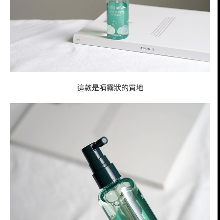
這款是噴霧狀的質地