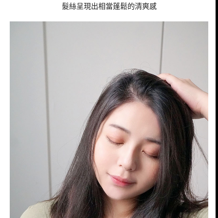
髮絲呈現出相當蓬鬆的清爽感