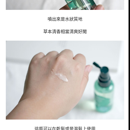
噴出來是水狀質地
草本清香相當清爽好聞
這瓶可以在乾髮或是濕髮上使用