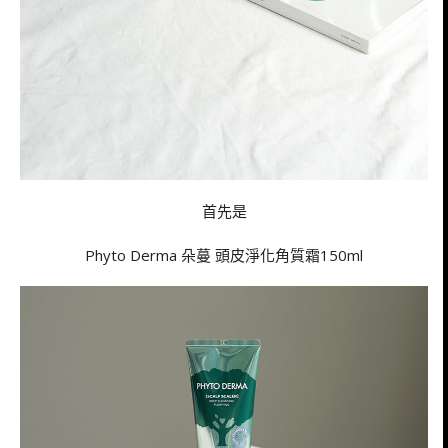
首先是
Phyto Derma 朵蔓 頭皮淨化角質霜150ml