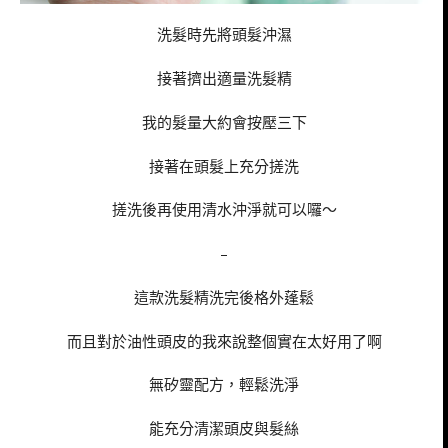
洗髮時先將頭髮沖濕
接著擠出適量洗髮精
我的髮量大約會按壓三下
接著在頭髮上充分搓洗
搓洗後再使用清水沖淨就可以囉～
–
這款洗髮精洗完後格外蓬鬆
而且對於油性頭皮的我來說整個實在太好用了啊
無矽靈配方，輕鬆洗淨
能充分清潔頭皮與髮絲