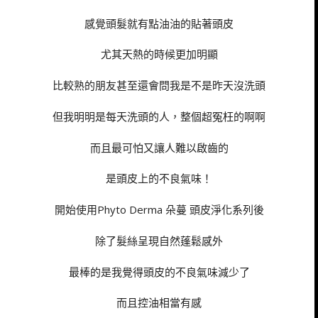
感覺頭髮就有點油油的貼著頭皮
尤其天熱的時候更加明顯
比較熟的朋友甚至還會問我是不是昨天沒洗頭
但我明明是每天洗頭的人，整個超冤枉的啊啊
而且最可怕又讓人難以啟齒的
是頭皮上的不良氣味！
開始使用Phyto Derma 朵蔓 頭皮淨化系列後
除了髮絲呈現自然蓬鬆感外
最棒的是我覺得頭皮的不良氣味減少了
而且控油相當有感