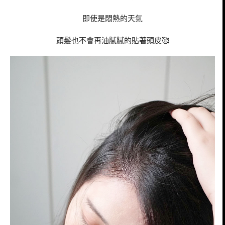
即使是悶熱的天氣
頭髮也不會再油膩膩的貼著頭皮🥰