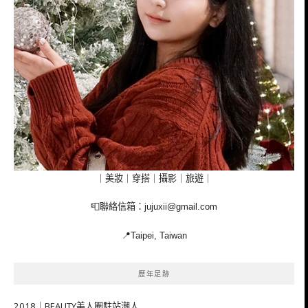
｜美妝｜穿搭｜攝影｜旅遊｜
📮聯絡信箱：
jujuxii@gmail.com
📍Taipei, Taiwan
歷年足跡
2018｜BEAUTY美人圈駐站潮人