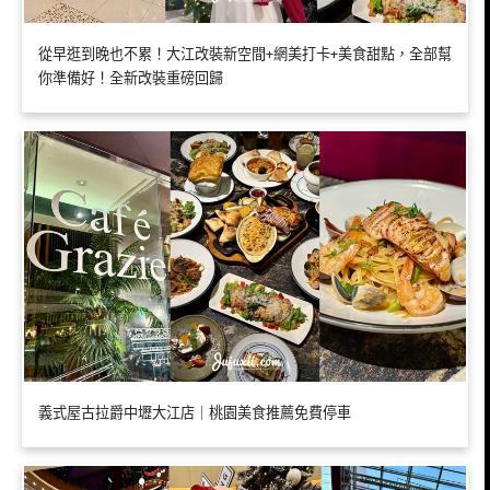
從早逛到晚也不累！大江改裝新空間+網美打卡+美食甜點，全部幫
你準備好！全新改裝重磅回歸
義式屋古拉爵中壢大江店｜桃園美食推薦免費停車