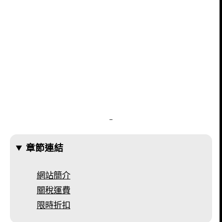
–
章節連結
網站簡介
關稅運費
限時折扣