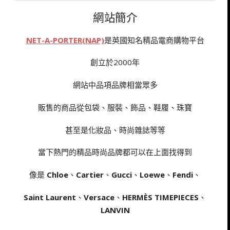
網站簡介
NET-A-PORTER(NAP)
是英國知名精品電商購物平台
創立於2000年
網站中品項品牌相當眾多
販售的商品從包袋、服裝、飾品、鞋履、珠寶
甚至是化妝品、時尚雜誌等等
當下熱門的精品時尚品牌都可以在上面找得到
像是
Chloe
、
Cartier
、
Gucci
、
Loewe
、
Fendi
、
Saint Laurent
、
Versace
、
HERMÈS TIMEPIECES
、
LANVIN