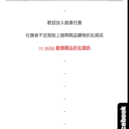
–
歡迎加入臉書社團
社團會不定期放上國際精品購物折扣資訊
>> JUJU 歐美精品折扣資訊
–
–
–
–
–
–