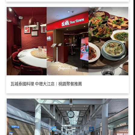
瓦城泰國料理 中壢大江店｜桃園聚餐推薦