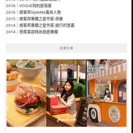
2016｜VOGUE特約部落客
2016｜痞客邦StyleMe風尚人物
2015｜痞客邦專欄之星作家-保養
2014｜痞客邦專欄之星作家-旅行的意義
2014｜奇摩美妝時尚旅遊專欄
近期文章