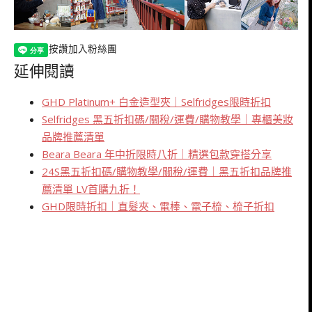
按讚加入粉絲團
延伸閱讀
GHD Platinum+ 白金造型夾｜Selfridges限時折扣
Selfridges 黑五折扣碼/關稅/運費/購物教學｜專櫃美妝
品牌推薦清單
Beara Beara 年中折限時八折｜精選包款穿搭分享
24S黑五折扣碼/購物教學/關稅/運費｜黑五折扣品牌推
薦清單 LV首購九折！
GHD限時折扣｜直髮夾、電棒、電子梳、梳子折扣