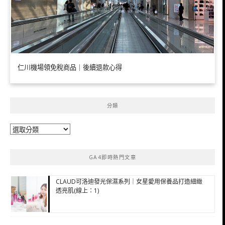
仁川機場領免稅商品｜後續退款心得
分類
分
類
GA4即時熱門文章
CLAUD可洛迪發光保濕系列｜女星愛用保養品打造細緻
透亮肌(線上：1)