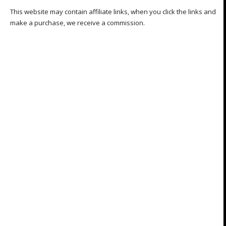
This website may contain affiliate links, when you click the links and
make a purchase, we receive a commission.