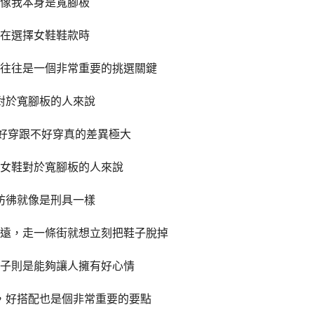
像我本身是寬腳板
在選擇女鞋鞋款時
往往是一個非常重要的挑選關鍵
對於寬腳板的人來說
鞋好穿跟不好穿真的差異極大
女鞋對於寬腳板的人來說
彷彿就像是刑具一樣
遠，走一條街就想立刻把鞋子脫掉
子則是能夠讓人擁有好心情
，好搭配也是個非常重要的要點