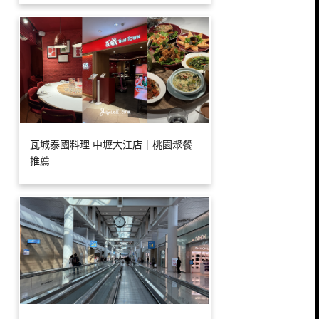
瓦城泰國料理 中壢大江店｜桃園聚餐
推薦