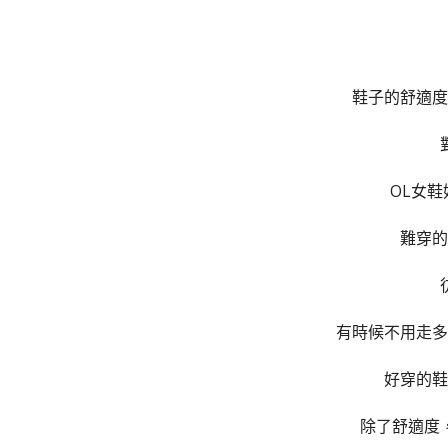
鞋子的舒適度
OL女
難穿的
有時候不用走多
好穿的鞋
除了舒適度