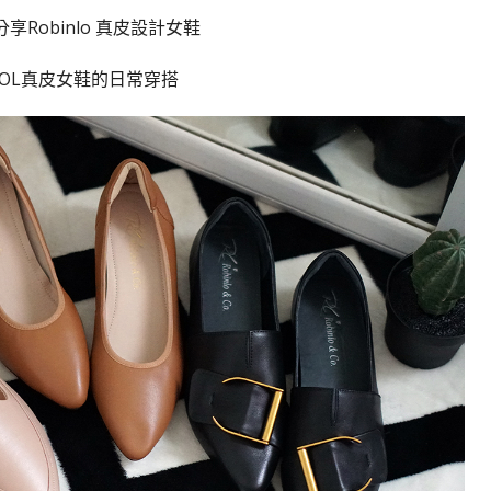
享Robinlo 真皮設計女鞋
OL真皮女鞋的日常穿搭