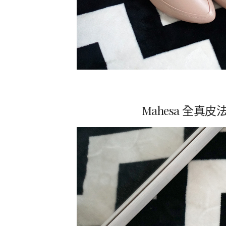
Mahesa 全