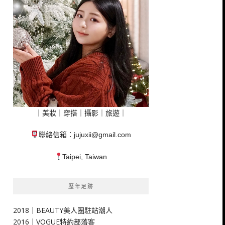
｜美妝｜穿搭｜攝影｜旅遊｜
聯絡信箱：
jujuxii@gmail.com
Taipei, Taiwan
歷年足跡
2018｜BEAUTY美人圈駐站潮人
2016｜VOGUE特約部落客