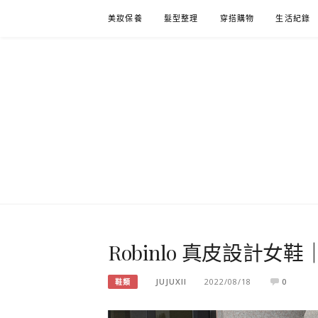
Skip
美妝保養
髮型整理
穿搭購物
生活紀錄
to
content
Robinlo 真皮設計
JUJUXII
2022/08/18
0
鞋類