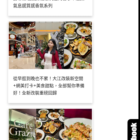
氣息感質感香氛系列
從早逛到晚也不累！大江改裝新空間
+網美打卡+美食甜點，全部幫你準備
好！全新改裝重磅回歸