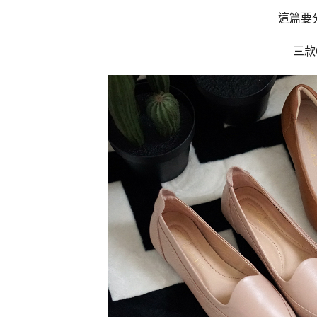
這篇要分
三款