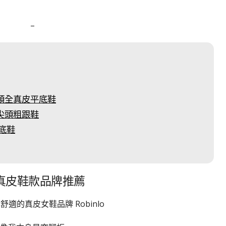
–
尖頭全真皮平底鞋
皮尖頭粗跟鞋
平底鞋
L真皮鞋款品牌推薦
適的真皮女鞋品牌 Robinlo