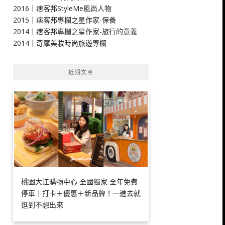
2016｜痞客邦StyleMe風尚人物
2015｜痞客邦專欄之星作家-保養
2014｜痞客邦專欄之星作家-旅行的意義
2014｜奇摩美妝時尚旅遊專欄
近期文章
桃園大江購物中心 全國獨家 全年免費
停車｜打卡＋優惠＋新品牌！一進去就
逛到不想出來