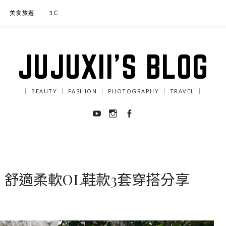
美食旅遊
3Ｃ
JUJUXII'S BLOG
｜ BEAUTY ｜ FASHION ｜ PHOTOGRAPHY ｜ TRAVEL ｜
Youtube
Instagram
Facebook
女鞋｜舒適柔軟OL鞋款3套穿搭分享