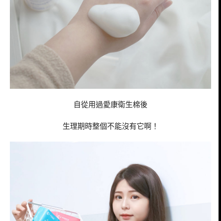
自從用過愛康衛生棉後
生理期時整個不能沒有它啊！