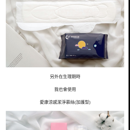
另外在生理期時
我也會使用
愛康涼感潔淨慕絲(加護型)