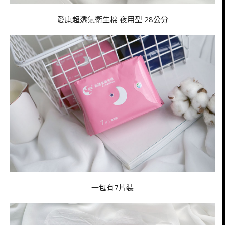
愛康超透氣衛生棉 夜用型 28公分
一包有7片裝