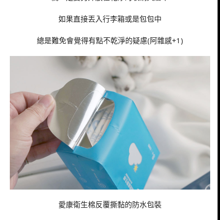
如果直接丟入行李箱或是包包中
總是難免會覺得有點不乾淨的疑慮(阿雜感+1)
愛康衛生棉反覆撕黏的防水包裝