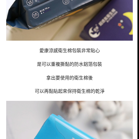
愛康涼感衛生棉包裝非常貼心
是可以重複撕黏的防水鋁箔包裝
拿出要使用的衛生棉後
可以再黏貼起來保持衛生棉的乾淨