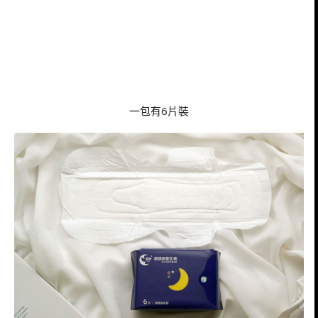
一包有6片裝