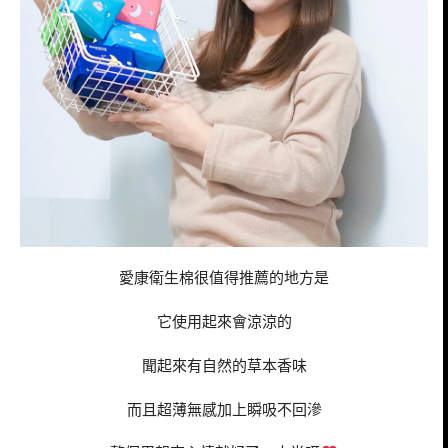
愛康衛生棉很值得推薦的地方是
它使用起來會涼涼的
聞起來有自然的草本香味
而且超薄無感加上瞬吸不回滲