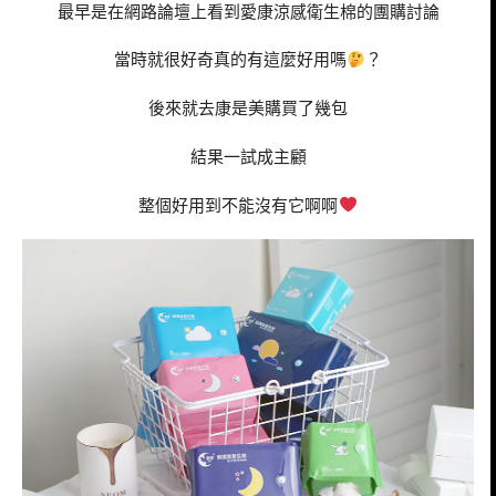
最早是在網路論壇上看到愛康涼感衛生棉的團購討論
當時就很好奇真的有這麼好用嗎
？
後來就去康是美購買了幾包
結果一試成主顧
整個好用到不能沒有它啊啊