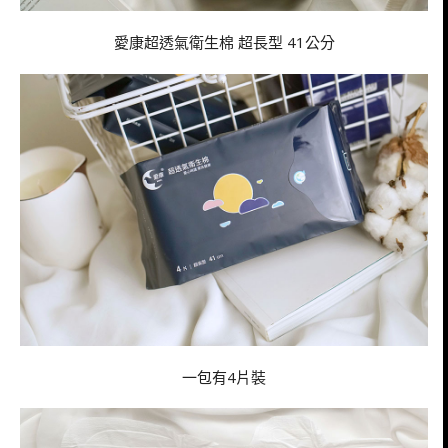
愛康超透氣衛生棉 超長型 41公分
一包有4片裝