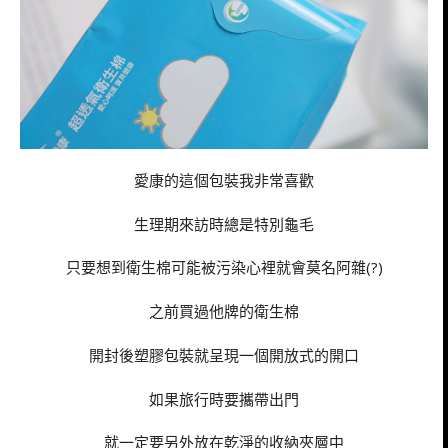
愛康的這個包裝我非常喜歡
生理期來訪時總是特別龜毛
只要想到衛生棉可能被污染心裡就會莫名阿雜(?)
之前買過他牌的衛生棉
開封後塑膠包裝就呈現一個開放式的開口
如果旅行時要攜帶出門
就一定要另外放在乾淨的收納夾層中