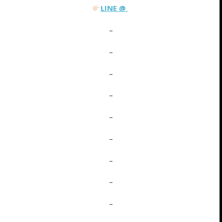
LINE @
–
–
–
–
–
–
–
–
–