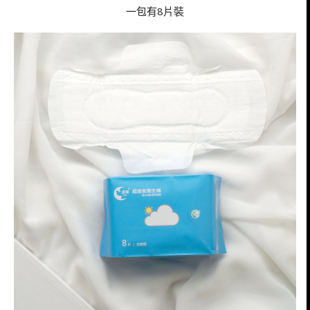
一包有8片裝