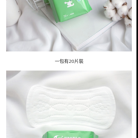
一包有20片裝