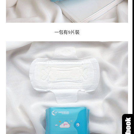
一包有9片裝