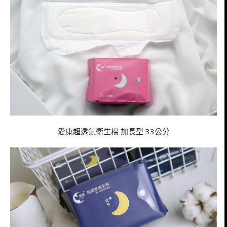
愛康超透氣衛生棉 加長型 33公分