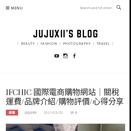
Skip
MENU
to
content
JUJUXII'S BLOG
｜ BEAUTY ｜ FASHION ｜ PHOTOGRAPHY ｜ TRAVEL ｜
Youtube
Instagram
Facebook
IFCHIC 國際電商購物網站｜關稅
運費/品牌介紹/購物評價/心得分享
網購
JUJUXII
2021/02/25
0