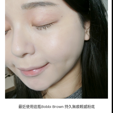
最近使用這瓶Bobbi Brown 持久無痕輕感粉底