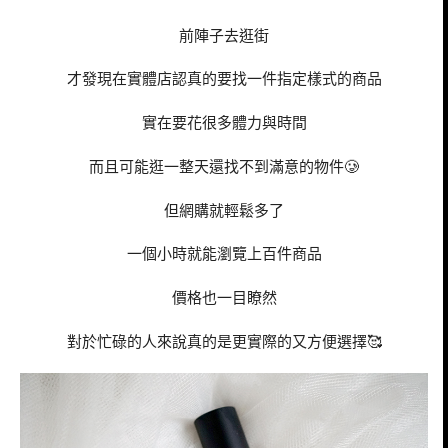
前陣子去逛街
才發現在實體店認真的要找一件指定樣式的商品
實在要花很多體力與時間
而且可能逛一整天還找不到滿意的物件🥲
但網購就輕鬆多了
一個小時就能瀏覽上百件商品
價格也一目瞭然
對於忙碌的人來說真的是更實際的又方便選擇🥰