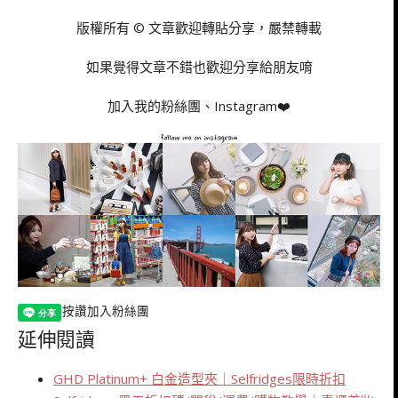
版權所有 © 文章歡迎轉貼分享，嚴禁轉載
如果覺得文章不錯也歡迎分享給朋友唷
加入我的粉絲團、Instagram❤️
按讚加入粉絲團
延伸閱讀
GHD Platinum+ 白金造型夾｜Selfridges限時折扣