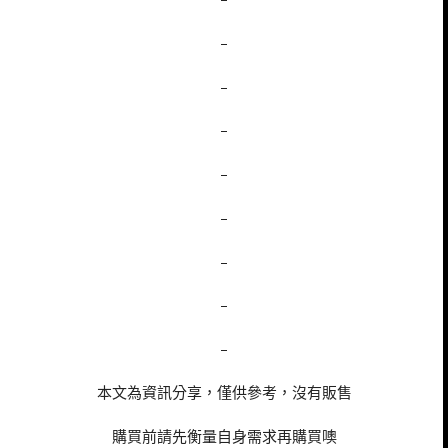
–
–
–
–
–
–
–
–
本文為資訊分享，僅供參考，沒有販售
購買前請先衡量自身需求再購買噢