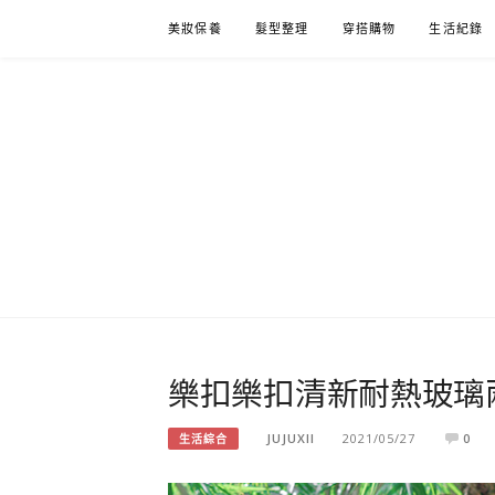
Skip
美妝保養
髮型整理
穿搭購物
生活紀錄
to
content
樂扣樂扣清新耐熱玻璃
JUJUXII
2021/05/27
0
生活綜合