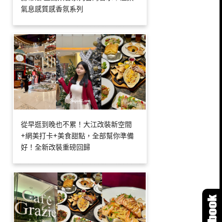
氣息感質感香氛系列
從早逛到晚也不累！大江改裝新空間
+網美打卡+美食甜點，全部幫你準備
好！全新改裝重磅回歸