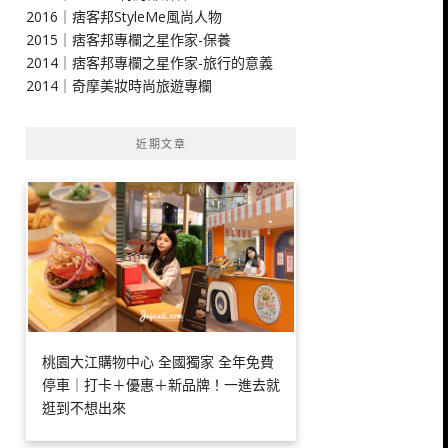
2016｜痞客邦StyleMe風尚人物
2015｜痞客邦專欄之星作家-保養
2014｜痞客邦專欄之星作家-旅行的意義
2014｜奇摩美妝時尚旅遊專欄
近期文章
桃園大江購物中心 全國獨家 全年免費
停車｜打卡＋優惠＋新品牌！一進去就
逛到不想出來