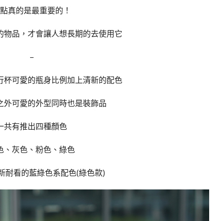
點真的是最重要的！
的物品，才會讓人想長期的去使用它
–
行杯可愛的瓶身比例加上清新的配色
之外可愛的外型同時也是裝飾品
一共有推出四種顏色
色、灰色、粉色、綠色
新耐看的藍綠色系配色(綠色款)