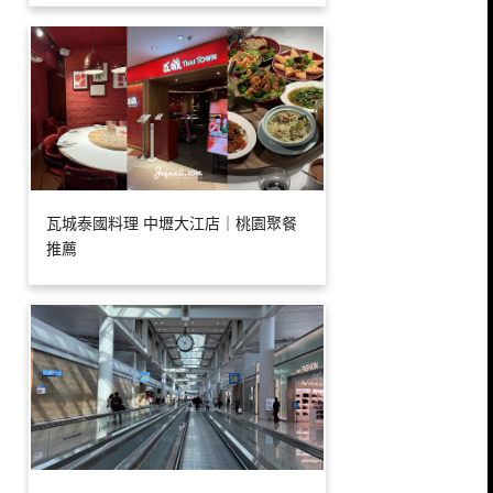
瓦城泰國料理 中壢大江店｜桃園聚餐
推薦