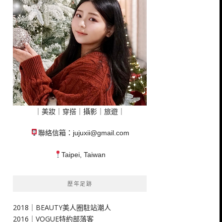
｜美妝｜穿搭｜攝影｜旅遊｜
聯絡信箱：
jujuxii@gmail.com
Taipei, Taiwan
歷年足跡
2018｜BEAUTY美人圈駐站潮人
2016｜VOGUE特約部落客