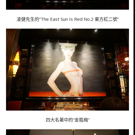
凌健先生的”The East Sun Is Red No.2 東方紅二號”
四大名著中的”金瓶梅“