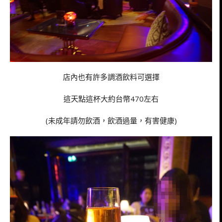
店內也有許多調酒飲料可選擇
這天點這杯大約台幣470左右
(未成年請勿飲酒，飲酒過量，有害健康)