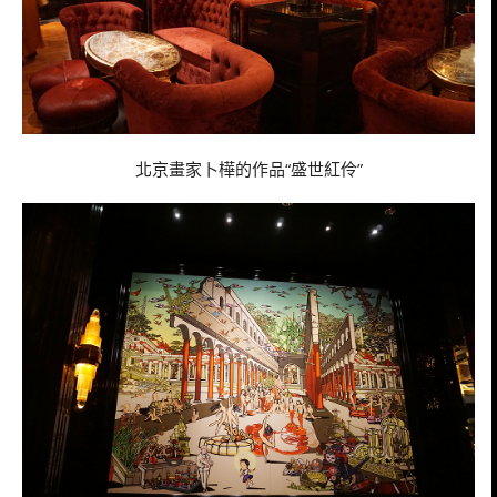
北京畫家卜樺的作品“盛世紅伶”