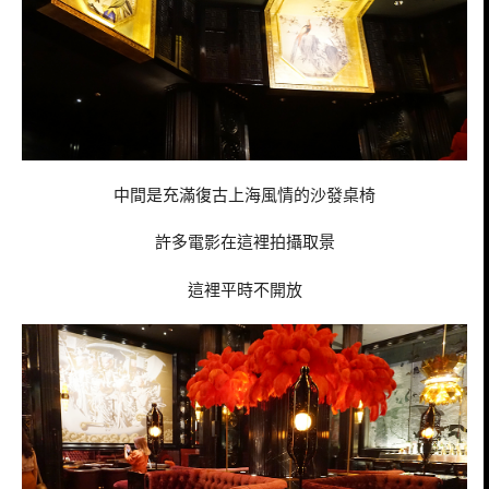
中間是充滿復古上海風情的沙發桌椅
許多電影在這裡拍攝取景
這裡平時不開放