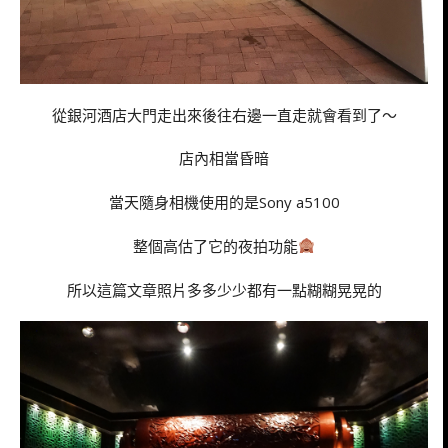
從銀河酒店大門走出來後往右邊一直走就會看到了～
店內相當昏暗
當天隨身相機使用的是Sony a5100
整個高估了它的夜拍功能
所以這篇文章照片多多少少都有一點糊糊晃晃的