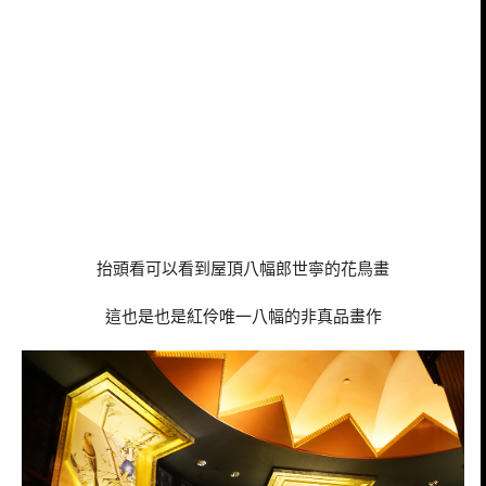
抬頭看可以看到屋頂八幅郎世寧的花鳥畫
這也是也是紅伶唯一八幅的非真品畫作