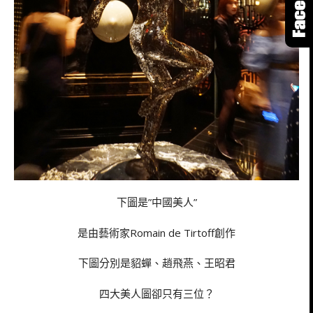
下圖是”中國美人”
是由藝術家Romain de Tirtoff創作
下圖分別是貂蟬、趙飛燕、王昭君
四大美人圖卻只有三位？