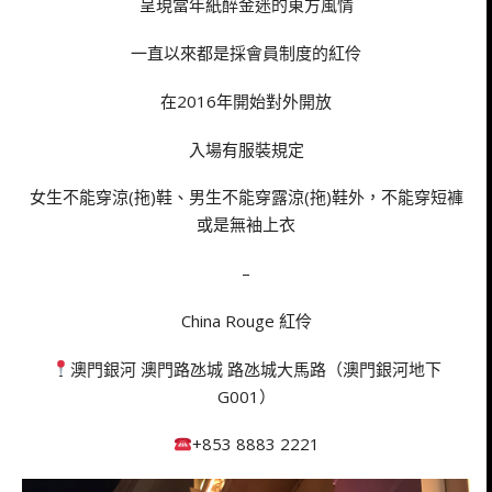
呈現當年紙醉金迷的東方風情
一直以來都是採會員制度的紅伶
在2016年開始對外開放
入場有服裝規定
女生不能穿涼(拖)鞋、男生不能穿露涼(拖)鞋外，不能穿短褲
或是無袖上衣
–
China Rouge 紅伶
澳門銀河 澳門路氹城 路氹城大馬路（澳門銀河地下
G001）
+853 8883 2221