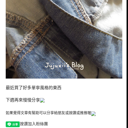
最近買了好多單寧風格的東西
下週再來慢慢分享
如果覺得文章有幫助可以分享給朋友或按讚或推推喔
按讚加入粉絲團