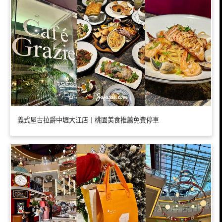
義式屋古拉爵中壢大江店｜桃園美食推薦免費停車