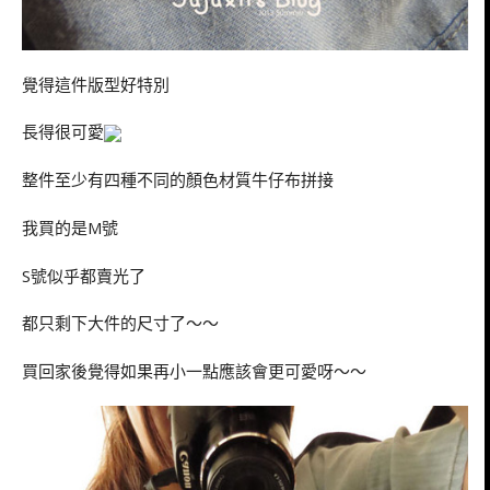
覺得這件版型好特別
長得很可愛
整件至少有四種不同的顏色材質牛仔布拼接
我買的是M號
S號似乎都賣光了
都只剩下大件的尺寸了～～
買回家後覺得如果再小一點應該會更可愛呀～～