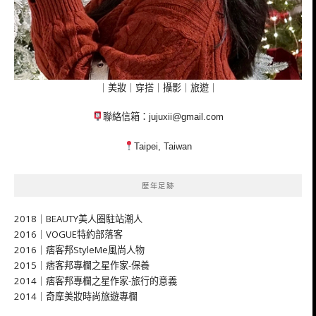
｜美妝｜穿搭｜攝影｜旅遊｜
聯絡信箱：
jujuxii@gmail.com
Taipei, Taiwan
歷年足跡
2018｜BEAUTY美人圈駐站潮人
2016｜VOGUE特約部落客
2016｜痞客邦StyleMe風尚人物
2015｜痞客邦專欄之星作家-保養
2014｜痞客邦專欄之星作家-旅行的意義
2014｜奇摩美妝時尚旅遊專欄