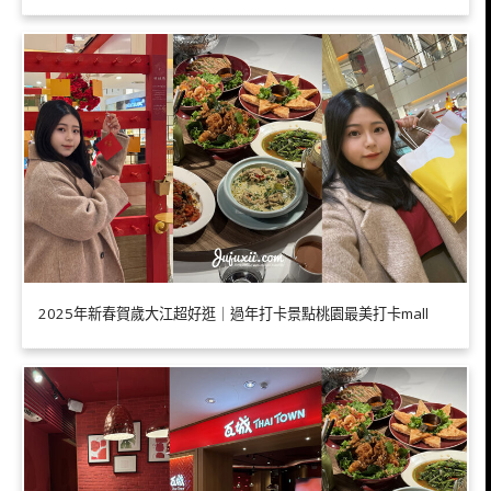
2025年新春賀歲大江超好逛｜過年打卡景點桃園最美打卡mall