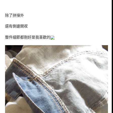
除了拼接外
還有側邊開衩
整件細節都剛好是我喜歡的