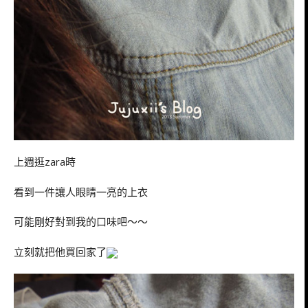
上週逛zara時
看到一件讓人眼睛一亮的上衣
可能剛好對到我的口味吧～～
立刻就把他買回家了