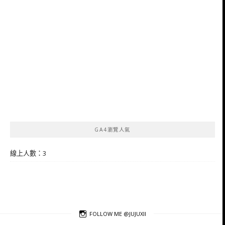
GA4瀏覽人氣
線上人數：3
FOLLOW ME @JUJUXII