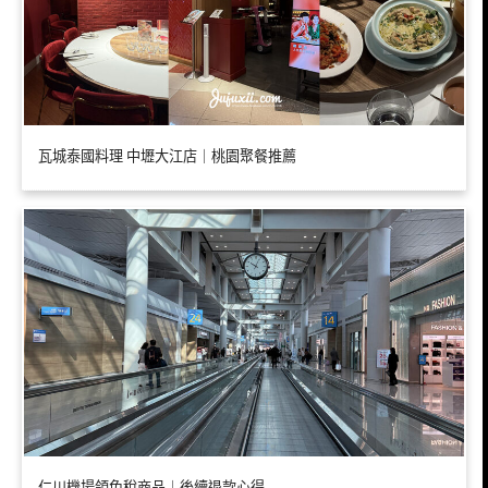
瓦城泰國料理 中壢大江店｜桃園聚餐推薦
仁川機場領免稅商品｜後續退款心得