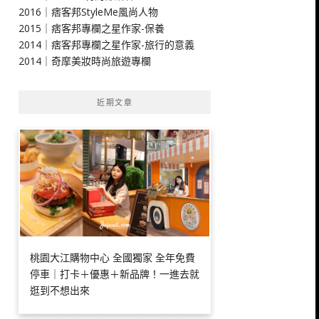
2016｜痞客邦StyleMe風尚人物
2015｜痞客邦專欄之星作家-保養
2014｜痞客邦專欄之星作家-旅行的意義
2014｜奇摩美妝時尚旅遊專欄
近期文章
桃園大江購物中心 全國獨家 全年免費
停車｜打卡＋優惠＋新品牌！一進去就
逛到不想出來