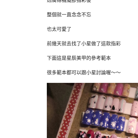
透膚絲襪凝膠指彩後
整個就一直念念不忘
也太可愛了
前幾天就去找了小星做了這款指彩
下面這是星辰美甲的參考範本
很多範本都可以跟小星討論喔～～