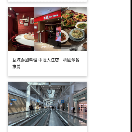
瓦城泰國料理 中壢大江店｜桃園聚餐
推薦