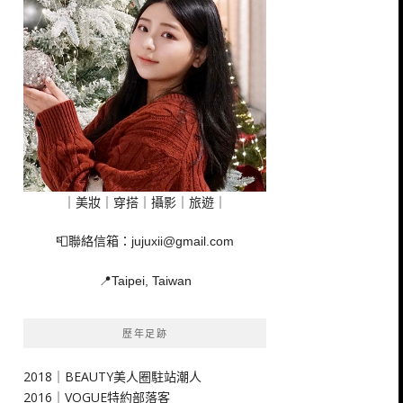
｜美妝｜穿搭｜攝影｜旅遊｜
📮聯絡信箱：
jujuxii@gmail.com
📍Taipei, Taiwan
歷年足跡
2018｜BEAUTY美人圈駐站潮人
2016｜VOGUE特約部落客