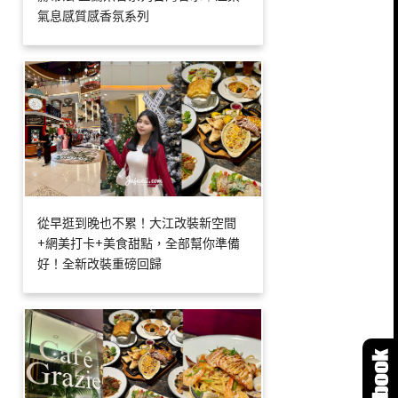
氣息感質感香氛系列
從早逛到晚也不累！大江改裝新空間
+網美打卡+美食甜點，全部幫你準備
好！全新改裝重磅回歸