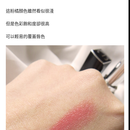
這粉橘顏色雖然看似很淺
但是色彩飽和度卻很高
可以輕易的覆蓋唇色