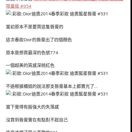
限量版 #954
當初原本不是要買這隻唇膏的
這次春妝Dior的唇膏出了四個顏色
原本是想買最深的色號774
一個超美的質感深桃紅色
不過根據櫃姐的說法那支唇膏基本上都賣光了…
當下覺得有股強大的失落感
沒買到唇膏實在有點對不起自己