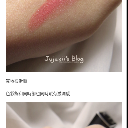
質地很滑順
色彩飽和同時卻也同時賦有滋潤感