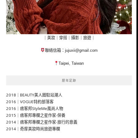
｜美妝｜穿搭｜攝影｜旅遊｜
聯絡信箱：
jujuxii@gmail.com
Taipei, Taiwan
歷年足跡
2018｜BEAUTY美人圈駐站潮人
2016｜VOGUE特約部落客
2016｜痞客邦StyleMe風尚人物
2015｜痞客邦專欄之星作家-保養
2014｜痞客邦專欄之星作家-旅行的意義
2014｜奇摩美妝時尚旅遊專欄