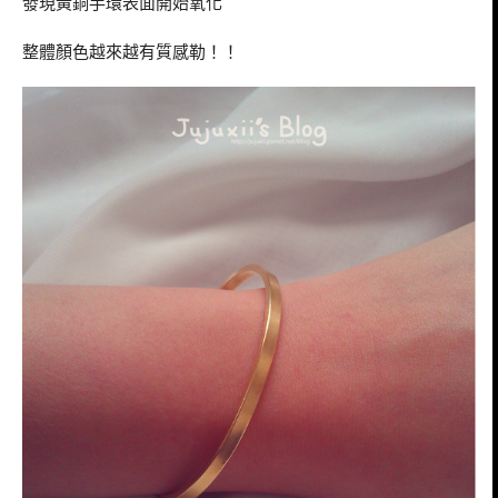
發現黃銅手環表面開始氧化
整體顏色越來越有質感勒！！