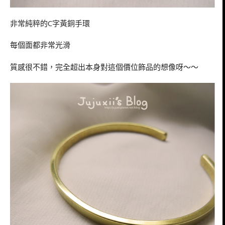
非常純粹的C字黃銅手環
每個面都非常光滑
質感很不錯，完全超出本身對這個價位飾品的想像呀～～