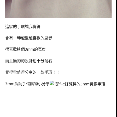
這家的手環讓我覺得
會有一種越戴越喜歡的感覺
很喜歡這個3mm的寬度
而且簡約的設計也十分耐看
覺得蠻值得分享的一款手環！！
3mm黃銅手環購物小分享