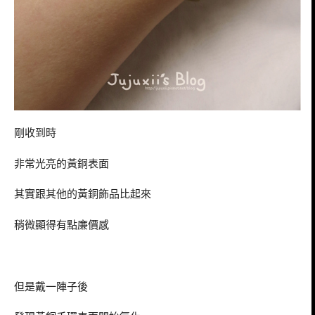
剛收到時
非常光亮的黃銅表面
其實跟其他的黃銅飾品比起來
稍微顯得有點廉價感
但是戴一陣子後