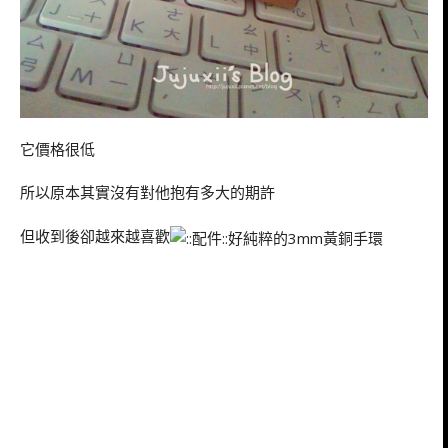
它價格很低
所以原本其實沒有對他抱有多大的期許
但收到後卻越來越喜歡