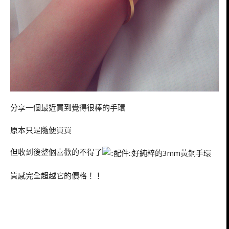
分享一個最近買到覺得很棒的手環
原本只是隨便買買
但收到後整個喜歡的不得了
質感完全超越它的價格！！