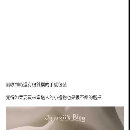
剛收到時還有很質樸的手感包裝
覺得如果要買來當送人的小禮物也是很不錯的選擇