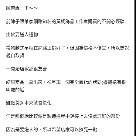
順帶說一下～～
前陣子跟某家網路知名的黃銅飾品工作室購買的不開心經驗
由於要送人禮物
禮物款式早就在網路上挑好了，但因為價格不便宜，所以想說
親自取貨
一開始店家都很友善
結果商品一拿出來，卻呈現一個完全氧化的狀態(邊邊還有很
明顯的垢…
雖然黃銅本來就會氧化
但是那個垢比較像是製造過程中銲接上去沒處理好的部份
因為是要送人的，所以希望店家可以擦亮一點