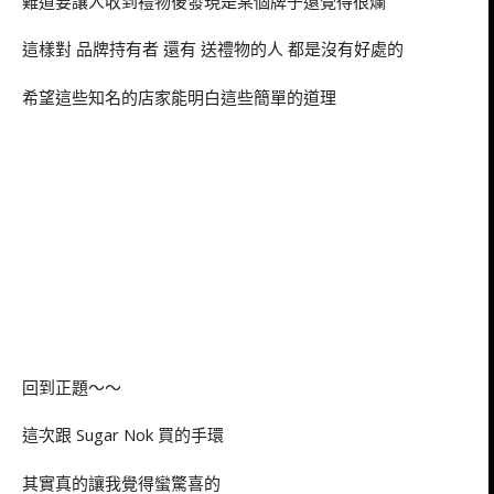
難道要讓人收到禮物後發現是某個牌子還覺得很爛
這樣對 品牌持有者 還有 送禮物的人 都是沒有好處的
希望這些知名的店家能明白這些簡單的道理
回到正題～～
這次跟 Sugar Nok 買的手環
其實真的讓我覺得蠻驚喜的