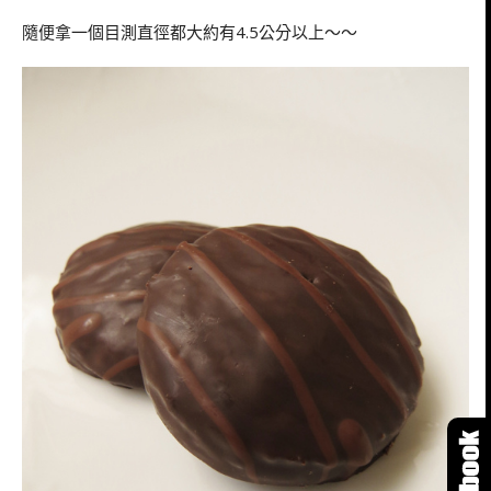
隨便拿一個目測直徑都大約有4.5公分以上～～