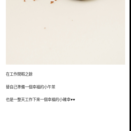
在工作閒暇之餘
替自己準備一個幸福的小午茶
也是一整天工作下來一個幸福的小確幸♥♥