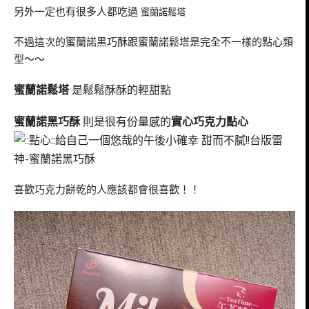
另外一定也有很多人都吃過
蜜蘭諾鬆塔
不過這次的蜜蘭諾黑巧酥跟蜜蘭諾鬆塔是完全不一樣的點心類
型～～
蜜蘭諾鬆塔
是鬆鬆酥酥的輕甜點
蜜蘭諾黑巧酥
則是很有份量感的
實心巧克力點心
喜歡巧克力餅乾的人應該都會很喜歡！！