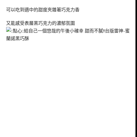
可以吃到適中的甜度夾雜著巧克力香
又能感受表層黑巧克力的濃郁氛圍