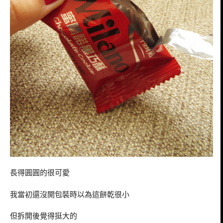
長得圓圓的很可愛
我當初還沒開包裝時以為這餅乾很小
但拆開後覺得挺大的