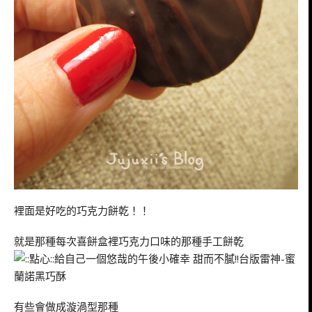
裡面是好吃的巧克力餅乾！！
就是那種每次喜餅盒裡巧克力口味的那種手工餅乾
有些會做成漩渦型那種