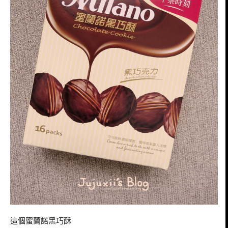
這個蜜蘭諾黑巧酥