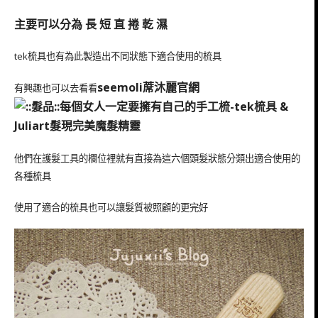
主要可以分為 長 短 直 捲 乾 濕
tek梳具也有為此製造出不同狀態下適合使用的梳具
seemoli蓆沐麗官網
有興趣也可以去看看
他們在護髮工具的欄位裡就有直接為這六個頭髮狀態分類出適合使用的
各種梳具
使用了適合的梳具也可以讓髮質被照顧的更完好