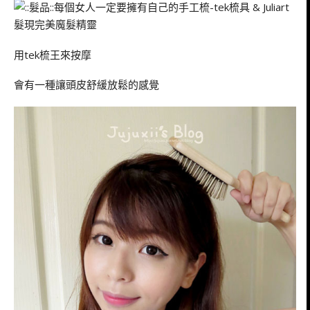
用tek梳王來按摩
會有一種讓頭皮舒緩放鬆的感覺