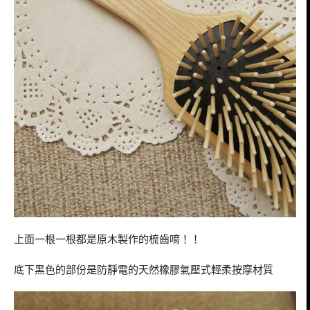
上面一根一根都是原木製作的梳齒唷！！
底下黑色的部份是防靜電的天然橡膠氣壓式輕柔按摩材質