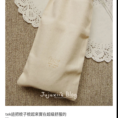
tek這把梳子梳起來實在超級舒服的