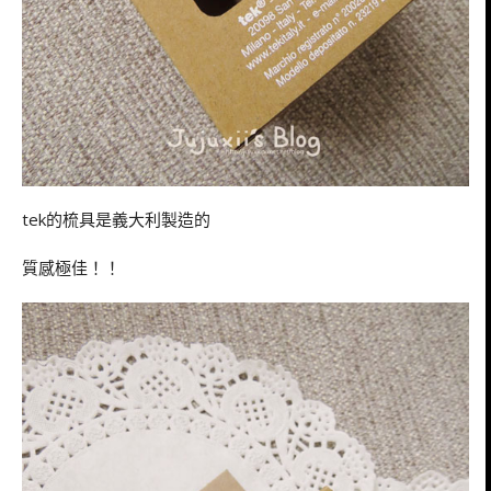
tek的梳具是義大利製造的
質感極佳！！