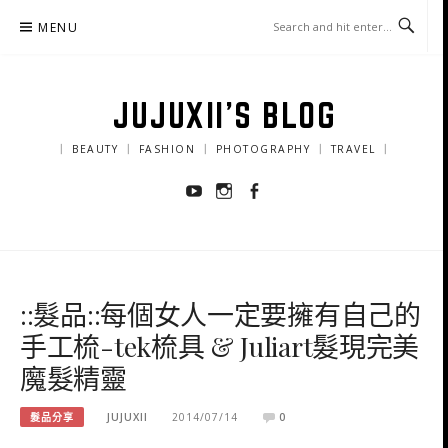
Skip
MENU
to
content
JUJUXII'S BLOG
｜ BEAUTY ｜ FASHION ｜ PHOTOGRAPHY ｜ TRAVEL ｜
Youtube
Instagram
Facebook
::髮品::每個女人一定要擁有自己的
手工梳-tek梳具 & Juliart髮現完美
魔髮精靈
髮品分享
JUJUXII
2014/07/14
0