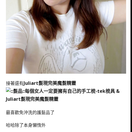
Juliart髮現完美魔髮精靈
接著還有
最喜歡免沖洗的護髮品了
哈哈除了本身懶惰外