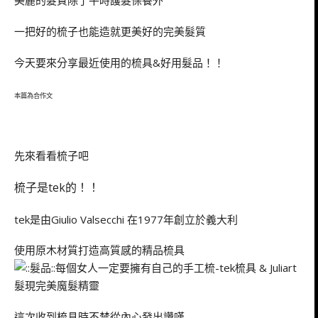
美麗的髮質除了平時護髮保養外
一把好的梳子也能造就更美好的完美髮質
今天要來分享最近使用的梳具&好用髮品！！
本篇為合作文
先來看看梳子吧
梳子是tek的！！
tek是由Giulio Valsecchi 在1977年創立於義大利
使用原木材質打造高質感的精品梳具
這次收到梳具時不禁從內心發出讚嘆