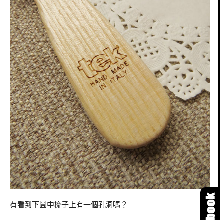
有看到下圖中梳子上有一個孔洞嗎？