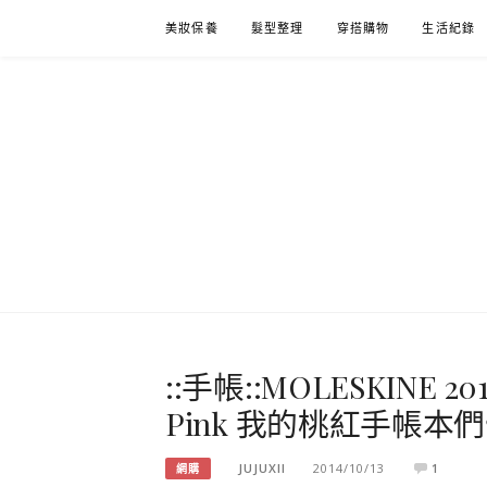
Skip
美妝保養
髮型整理
穿搭購物
生活紀錄
to
content
::手帳::MOLESKINE 2015
Pink 我的桃紅手帳本們
JUJUXII
2014/10/13
1
網購