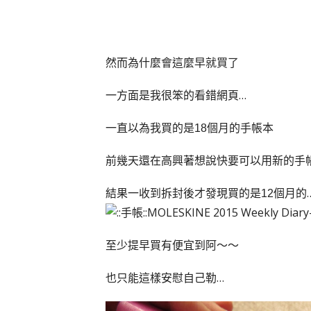
然而為什麼會這麼早就買了
一方面是我很笨的看錯網頁…
一直以為我買的是
個月的手帳本
18
前幾天還在高興著想說快要可以用新的手
結果一收到拆封後才發現買的是
個月的
12
至少提早買有便宜到阿～～
也只能這樣安慰自己勒…