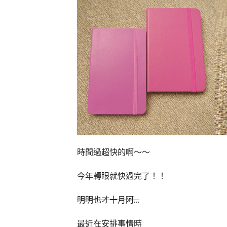
時間過超快的啊～～
今年轉眼就快過完了！！
明明也才十月阿…
最近在安排事情時