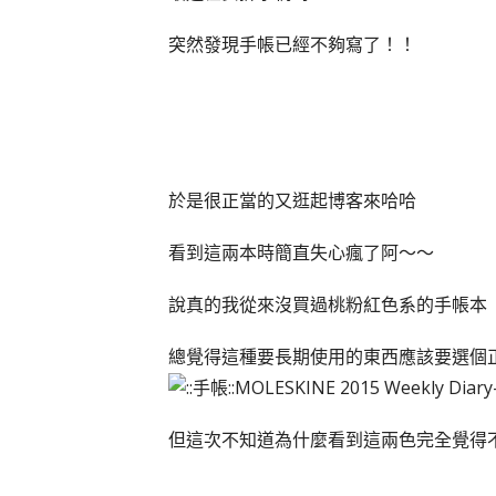
突然發現手帳已經不夠寫了！！
於是很正當的又逛起博客來哈哈
看到這兩本時簡直失心瘋了阿～～
說真的我從來沒買過桃粉紅色系的手帳本
總覺得這種要長期使用的東西應該要選個
但這次不知道為什麼看到這兩色完全覺得