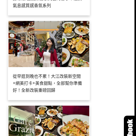
氣息感質感香氛系列
從早逛到晚也不累！大江改裝新空間
+網美打卡+美食甜點，全部幫你準備
好！全新改裝重磅回歸