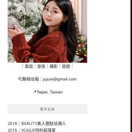
｜美妝｜穿搭｜攝影｜旅遊｜
📮聯絡信箱：
jujuxii@gmail.com
📍Taipei, Taiwan
歷年足跡
2018｜BEAUTY美人圈駐站潮人
2016｜VOGUE特約部落客