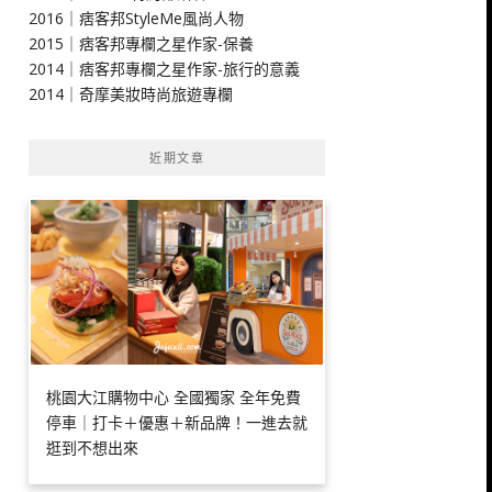
2016｜痞客邦StyleMe風尚人物
2015｜痞客邦專欄之星作家-保養
2014｜痞客邦專欄之星作家-旅行的意義
2014｜奇摩美妝時尚旅遊專欄
近期文章
桃園大江購物中心 全國獨家 全年免費
停車｜打卡＋優惠＋新品牌！一進去就
逛到不想出來