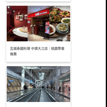
瓦城泰國料理 中壢大江店｜桃園聚餐
推薦