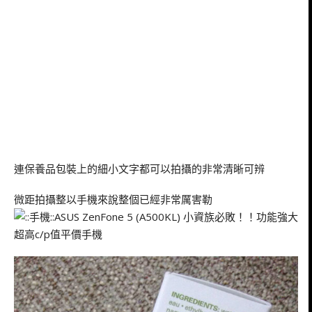
連保養品包裝上的細小文字都可以拍攝的非常清晰可辨
微距拍攝整以手機來說整個已經非常厲害勒