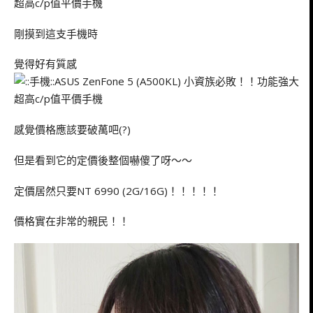
剛摸到這支手機時
覺得好有質感
感覺價格應該要破萬吧(?)
但是看到它的定價後整個嚇傻了呀～～
定價居然只要NT 6990 (2G/16G)！！！！！
價格實在非常的親民！！