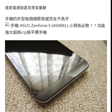
或是電源鈕甚至是音量鍵
手機的外型每個細節質感完全不馬乎