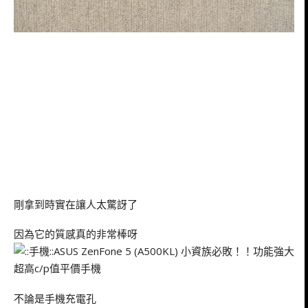
剛拿到時實在讓人太驚訝了
因為它的質感真的非常棒呀
不論是手機充電孔