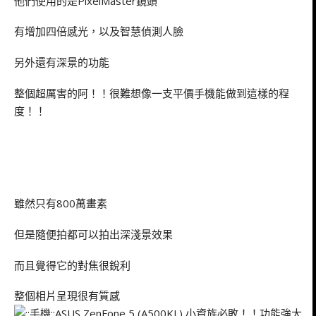
他們使用的是PixelMaster鏡頭
有增加四倍感光，以及智慧偵測人臉
另外還有深景的功能
整個超厲害的阿！！很難想像一支平價手機能做到這樣的程
度！！
雖然只有800萬畫素
但是隨便拍都可以拍出深淺景效果
而且覺得它的對焦很銳利
整個相片呈現很有質感