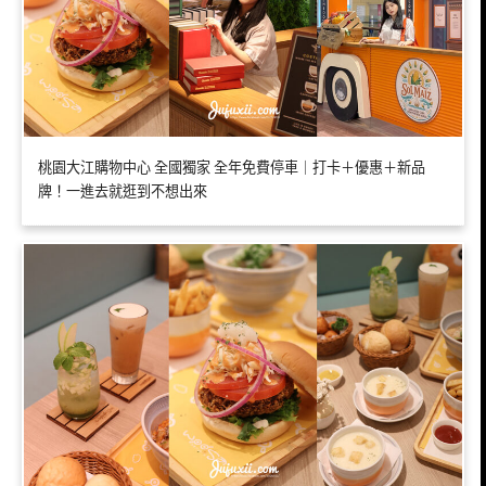
桃園大江購物中心 全國獨家 全年免費停車｜打卡＋優惠＋新品
牌！一進去就逛到不想出來