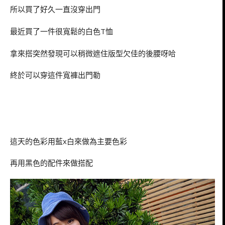
所以買了好久一直沒穿出門
最近買了一件很寬鬆的白色T恤
拿來搭突然發現可以稍微遮住版型欠佳的後腰呀哈
終於可以穿這件寬褲出門勒
這天的色彩用藍x白來做為主要色彩
再用黑色的配件來做搭配