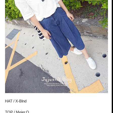
HAT / X-Blnd
TOP / Meier.Q