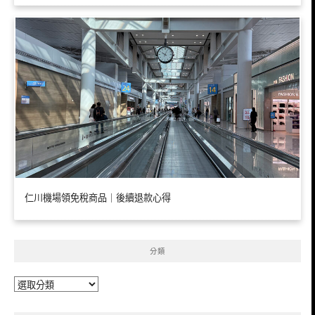
仁川機場領免稅商品｜後續退款心得
分類
分
類