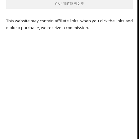
GA4即時熱門文章
This website may contain affiliate links, when you click the links and
make a purchase, we receive a commission.