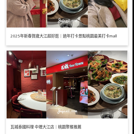
2025年新春賀歲大江超好逛｜過年打卡景點桃園最美打卡mall
瓦城泰國料理 中壢大江店｜桃園聚餐推薦