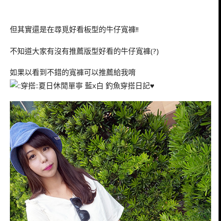
但其實還是在尋覓好看板型的牛仔寬褲!!
不知道大家有沒有推薦版型好看的牛仔寬褲(?)
如果以看到不錯的寬褲可以推薦給我唷