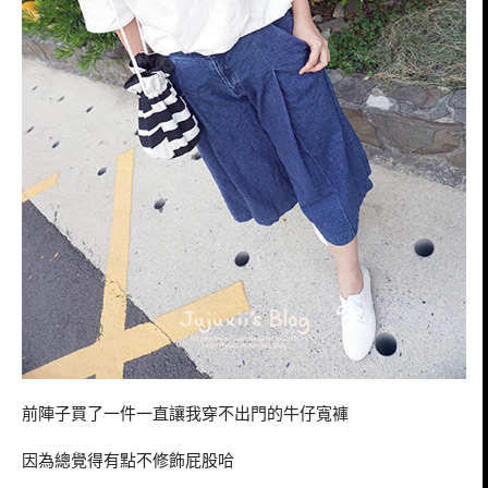
前陣子買了一件一直讓我穿不出門的牛仔寬褲
因為總覺得有點不修飾屁股哈