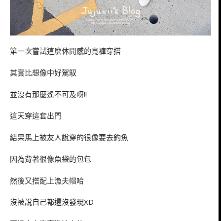
第一次嘗試這麼休閒感的寬褲穿搭
其實比想像中好駕馭
並沒有那麼遙不可及呀!!
這天穿這套出門
結果馬上被友人說穿的很像要去釣魚
因為背著很像魚袋的包包
然後又搭配上漁夫帽哈
沒被說自己都還沒發現XD