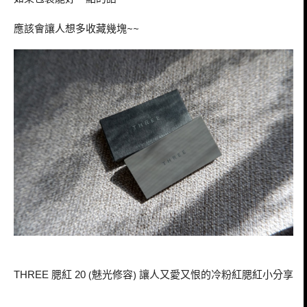
應該會讓人想多收藏幾塊~~
腮紅
(魅光修容) 讓人又愛又恨的冷粉紅腮紅小分享
THREE
20