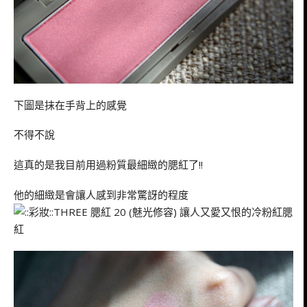
下圖是抹在手背上的感覺
不得不說
這真的是我目前用過粉質最細緻的腮紅了!!
他的細緻是會讓人感到非常驚訝的程度