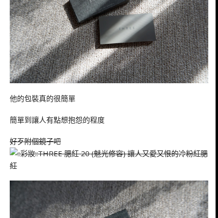
他的包裝真的很簡單
簡單到讓人有點想抱怨的程度
好歹附個鏡子吧