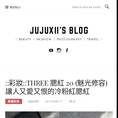
Skip
MENU
to
content
JUJUXII'S BLOG
｜ BEAUTY ｜ FASHION ｜ PHOTOGRAPHY ｜ TRAVEL ｜
Youtube
Instagram
Facebook
::彩妝::THREE 腮紅 20 (魅光修容)
讓人又愛又恨的冷粉紅腮紅
專櫃彩妝
JUJUXII
2015/09/11
3