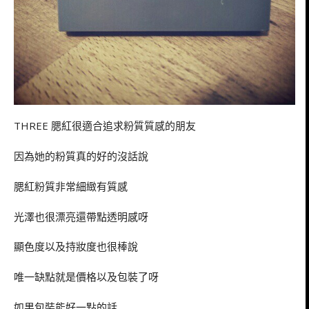
THREE 腮紅很適合追求粉質質感的朋友
因為她的粉質真的好的沒話說
腮紅粉質非常細緻有質感
光澤也很漂亮還帶點透明感呀
顯色度以及持妝度也很棒說
唯一缺點就是價格以及包裝了呀
如果包裝能好一點的話