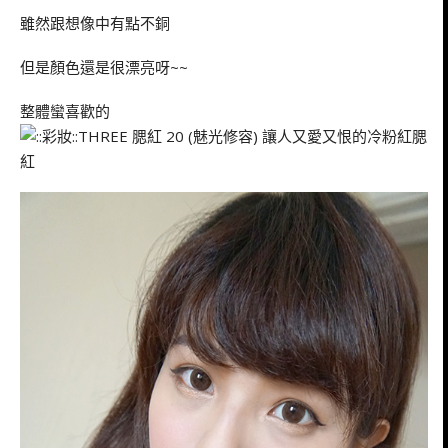
雖然跟想像中有點不銅
但是顏色還是很漂亮呀~~
整體蠻喜歡的