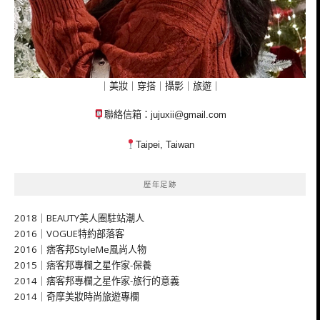
｜美妝｜穿搭｜攝影｜旅遊｜
聯絡信箱：
jujuxii@gmail.com
Taipei, Taiwan
歷年足跡
2018｜BEAUTY美人圈駐站潮人
2016｜VOGUE特約部落客
2016｜痞客邦StyleMe風尚人物
2015｜痞客邦專欄之星作家-保養
2014｜痞客邦專欄之星作家-旅行的意義
2014｜奇摩美妝時尚旅遊專欄