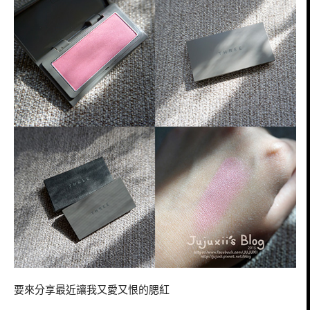
要來分享最近讓我又愛又恨的腮紅