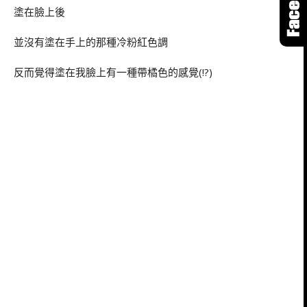
塗在臉上後
並沒有塗在手上的那種冷粉紅色調
反而覺得塗在我臉上有一種帶橘色的感覺(!?)