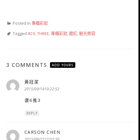
Posted in
專櫃彩妝
Tagged
#20
,
THREE
,
專櫃彩妝
,
腮紅
,
魅光修容
3 COMMENTS
ADD YOURS
黃冠潔
表
示:
2015/09/1410:22:52
讚６推３
REPLY
CARSON CHEN
表
示:
2015/09/1522:03:30