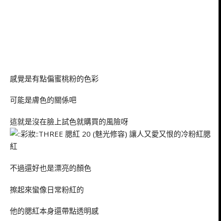
感覺是有點偏蜜桃粉的色彩
可能是膚色的關係吧
這就是沒在臉上試色就購買的風險呀
不過還好也是漂亮的顏色
擦起來蠻像日常粉紅的
他的腮紅本身還帶點透明感