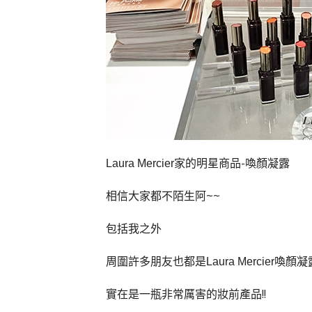
家的明星商品-喚顏凝露
Laura Mercier
相信大家都不陌生阿~~
包括我之外
周圍許多朋友也都是
喚顏凝露
Laura Mercier
實在是一瓶非常厲害的妝前產品!!