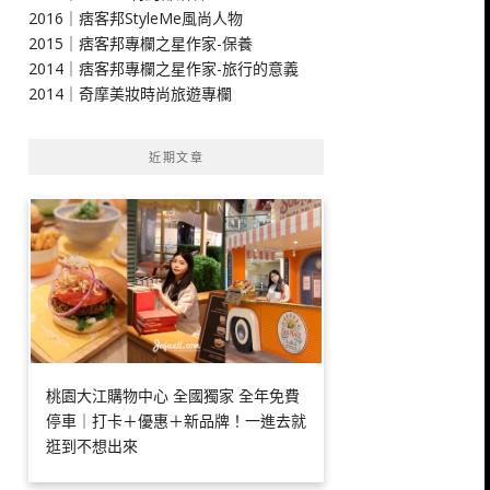
2016｜痞客邦StyleMe風尚人物
2015｜痞客邦專欄之星作家-保養
2014｜痞客邦專欄之星作家-旅行的意義
2014｜奇摩美妝時尚旅遊專欄
近期文章
桃園大江購物中心 全國獨家 全年免費
停車｜打卡＋優惠＋新品牌！一進去就
逛到不想出來