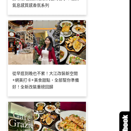
氣息感質感香氛系列
從早逛到晚也不累！大江改裝新空間
+網美打卡+美食甜點，全部幫你準備
好！全新改裝重磅回歸