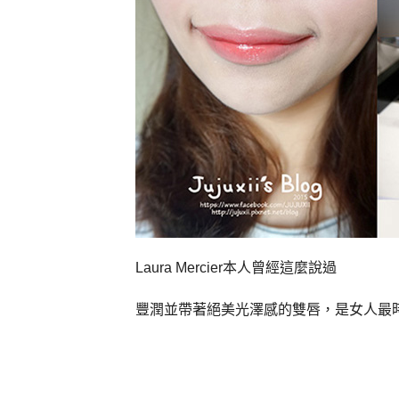
本人曾經這麼說過
Laura Mercier
豐潤並帶著絕美光澤感的雙唇，是女人最