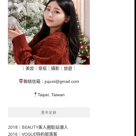
｜美妝｜穿搭｜攝影｜旅遊｜
聯絡信箱：
jujuxii@gmail.com
Taipei, Taiwan
歷年足跡
2018｜BEAUTY美人圈駐站潮人
2016｜VOGUE特約部落客