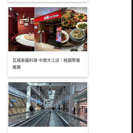
瓦城泰國料理 中壢大江店｜桃園聚餐
推薦