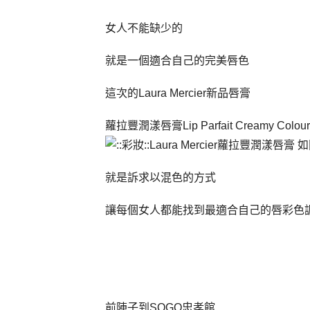
女人不能缺少的
就是一個適合自己的完美唇色
這次的
新品唇膏
Laura Mercier
蘿拉豐潤漾唇膏
Lip Parfait Creamy Colou
就是訴求以混色的方式
讓每個女人都能找到最適合自己的唇彩色
前陣子到
忠孝館
SOGO