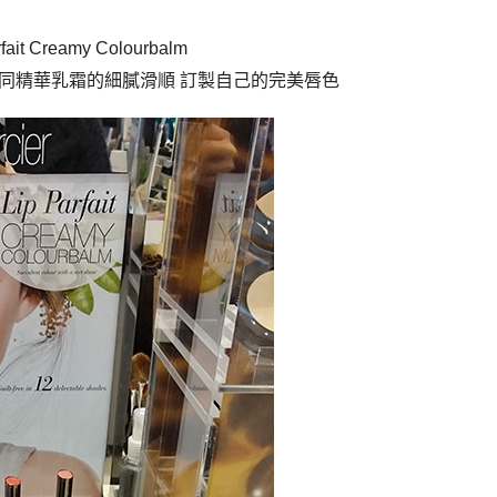
rfait Creamy Colourbalm