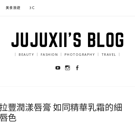
美食旅遊
3Ｃ
JUJUXII'S BLOG
｜ BEAUTY ｜ FASHION ｜ PHOTOGRAPHY ｜ TRAVEL ｜
Youtube
Instagram
Facebook
rcier蘿拉豐潤漾唇膏 如同精華乳霜的細
美唇色