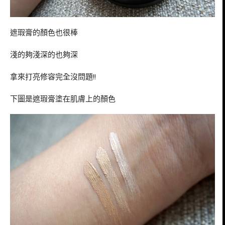
遮瑕膏的顏色也很棒
淺的夠淺深的也夠深
拿來打亮修容完全沒問題!!
下圖是遮瑕膏塗在肌膚上的顏色