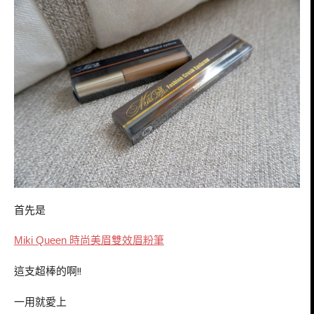
首先是
時尚美眉雙效眉粉筆
Miki Queen
這支超棒的啊!!
一用就愛上