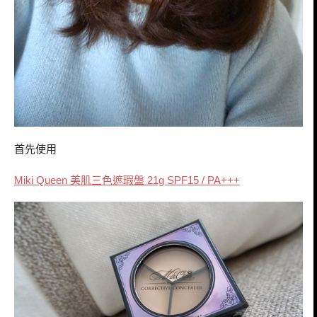
首先使用
美肌三色遮瑕盤
Miki Queen
21g SPF15 / PA+++