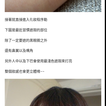
接著就直接進入化妝程序勒
下圖是最近習慣遮瑕的部位
除了一定要遮的黑眼圈之外
還有鼻翼以及嘴角
另外人中以及下巴會使用最淺色遮瑕來打亮
整個妝感也會更立體唷~~