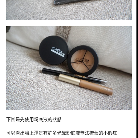
下圖是先使用粉底液的狀態
可以看出臉上還是有許多光靠粉底液無法掩蓋的小瑕疵