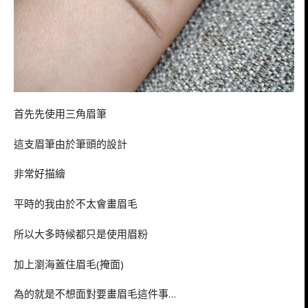
首先先使用三角眉筆
這支眉筆由於筆頭的設計
非常好描繪
平時的我由於不太會畫眉毛
所以大多時候都只是使用眉粉
加上瀏海蓋住眉毛(掩面)
為的就是不想面對要畫眉毛這件事…