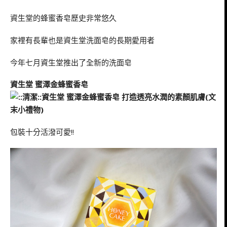
資生堂的蜂蜜香皂歷史非常悠久
家裡有長輩也是資生堂洗面皂的長期愛用者
今年七月資生堂推出了全新的洗面皂
資生堂 蜜澤金蜂蜜香皂
包裝十分活潑可愛!!