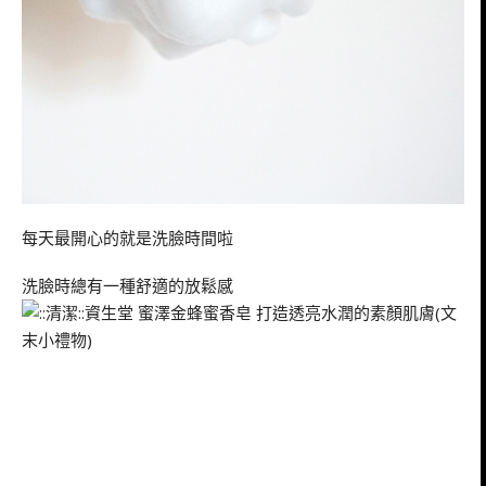
每天最開心的就是洗臉時間啦
洗臉時總有一種舒適的放鬆感