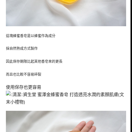
這塊蜂蜜香皂
是以蜂蜜作為成分
採自然熟成方式製作
因此保存期限比起其他香皂來的更長
而且也比較不容易碎裂
使用保存也更容易