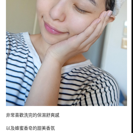
非常喜歡洗完的保濕舒爽感
以及蜂蜜香皂的甜美香氛