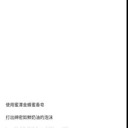
使用蜜澤金蜂蜜香皂
打出綿密如鮮奶油的泡沫