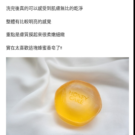
洗完後真的可以感受到肌膚無比的乾淨
整體有比較明亮的感覺
重點是膚質摸起來很柔嫩細緻
實在太喜歡這塊蜂蜜香皂了!!