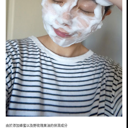
由於添加蜂蜜以及野玫瑰果油的保濕成分