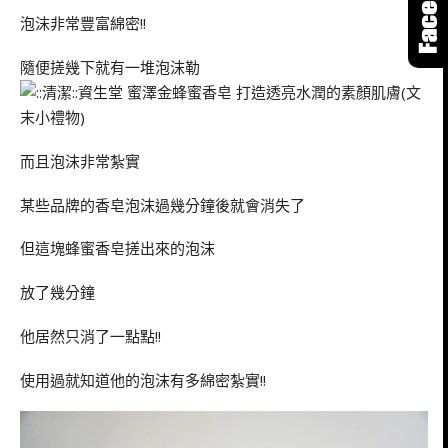
泡沫非常豐富綿密!!
隨便搓幾下就有一堆泡沫勒
而且泡沫非常紮實
某些品牌的香皂泡沫過幾分鐘後就會消失了
但這塊蜂蜜香皂搓出來的泡沫
放了幾分鐘
他居然只消了一點點!!
使用過就知道他的泡沫有多綿密紮實!!