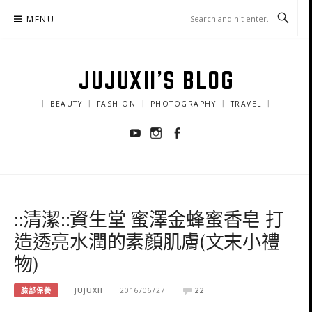
Skip
MENU
to
content
JUJUXII'S BLOG
｜ BEAUTY ｜ FASHION ｜ PHOTOGRAPHY ｜ TRAVEL ｜
Youtube
Instagram
Facebook
::清潔::資生堂 蜜澤金蜂蜜香皂 打
造透亮水潤的素顏肌膚(文末小禮
物)
臉部保養
JUJUXII
2016/06/27
22