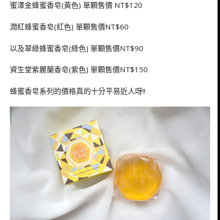
蜜澤金蜂蜜香皂(黃色) 單顆售價 NT$120
潤紅蜂蜜香皂(紅色) 單顆售價NT$60
以及翠綠蜂蜜香皂(綠色) 單顆售價NT$90
資生堂紫麗蘭香皂(紫色) 單顆售價NT$150
蜂蜜香皂系列的價格真的十分平易近人呀!!