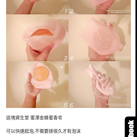
這塊資生堂 蜜澤金蜂蜜香皂
可以快速起泡,不需要搓很久才有泡沫