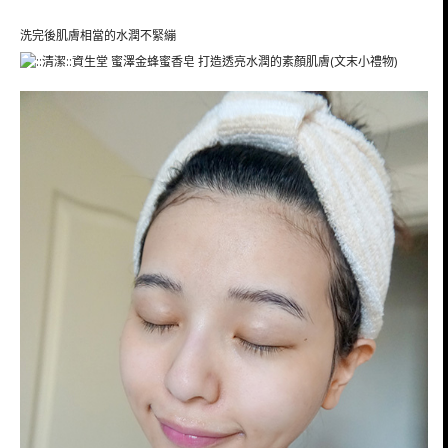
洗完後肌膚相當的水潤不緊繃