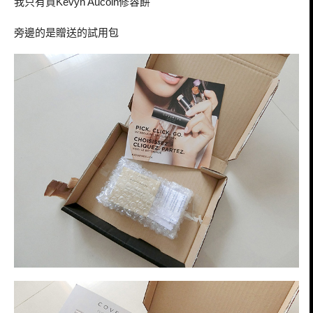
我只有買
修容餅
Kevyn Aucoin
旁邊的是贈送的試用包