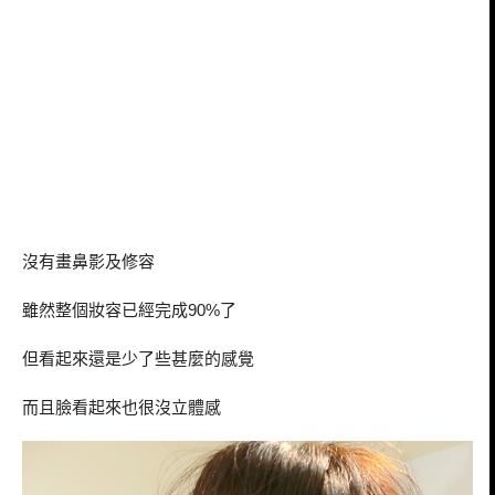
沒有畫鼻影及修容
雖然整個妝容已經完成
了
90%
但看起來還是少了些甚麼的感覺
而且臉看起來也很沒立體感