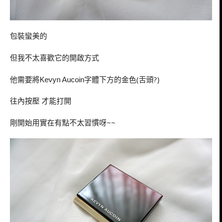
包裝蠻美的
但我不太喜歡它的開啟方式
他需要將
字體下方的金色(舌頭?)
Kevyn Aucoin
往內按壓 才能打開
剛開始用實在有點不太習慣呀~~