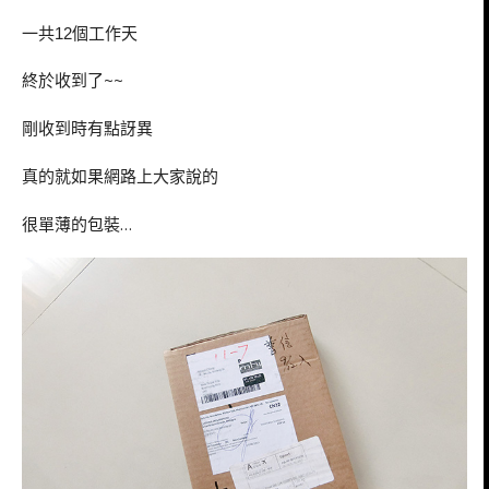
一共
個工作天
12
終於收到了~~
剛收到時有點訝異
真的就如果網路上大家說的
很單薄的包裝…