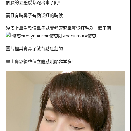
個臉的立體感都跑出來了阿!!
而且有時鼻子有點泛紅的時候
沒畫上鼻影整個鼻子感覺都要跟鼻翼泛紅融為一體了阿
圖片裡其實鼻子就有點紅紅的
畫上鼻影後整個立體感明顯非常多!!