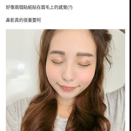
好像兩個貼紙貼在眉毛上的感覺
(?)
鼻影真的很重要阿