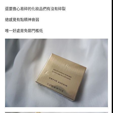
還要擔心易碎的化妝品們有沒有碎裂
總感覺有點精神衰弱
唯一好處是免郵門檻低