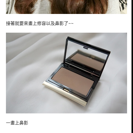
接著就要來畫上修容以及鼻影了~~
一畫上鼻影