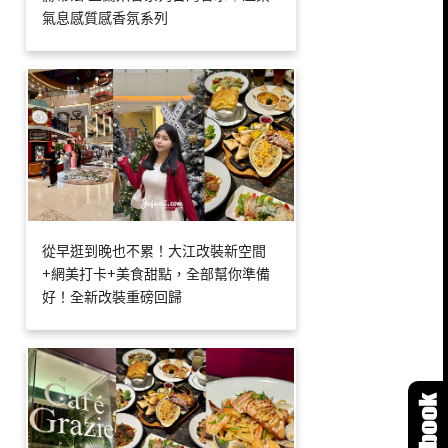
氣息感質感香氛系列
從早逛到晚也不累！大江改裝新空間
+網美打卡+美食甜點，全部幫你準備
好！全新改裝重磅回歸