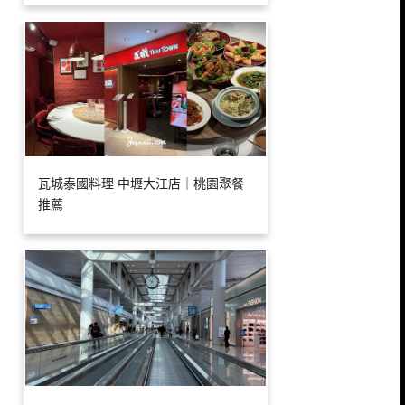
瓦城泰國料理 中壢大江店｜桃園聚餐
推薦