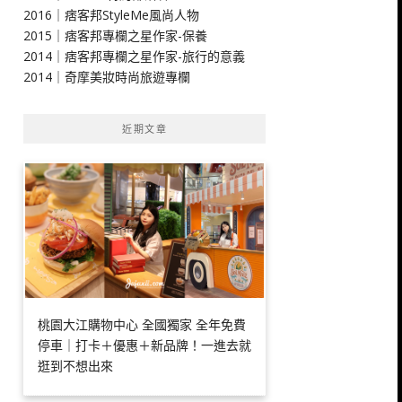
2016｜痞客邦StyleMe風尚人物
2015｜痞客邦專欄之星作家-保養
2014｜痞客邦專欄之星作家-旅行的意義
2014｜奇摩美妝時尚旅遊專欄
近期文章
桃園大江購物中心 全國獨家 全年免費
停車｜打卡＋優惠＋新品牌！一進去就
逛到不想出來