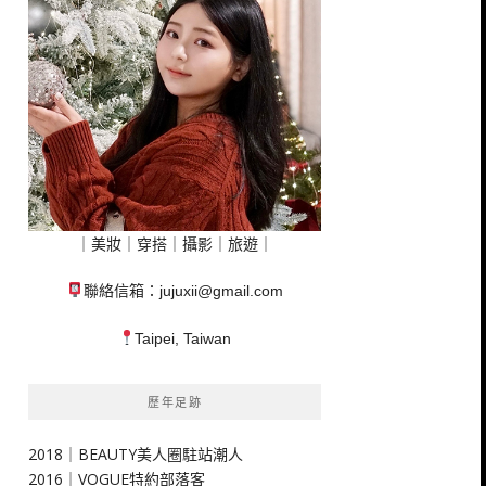
｜美妝｜穿搭｜攝影｜旅遊｜
聯絡信箱：
jujuxii@gmail.com
Taipei, Taiwan
歷年足跡
2018｜BEAUTY美人圈駐站潮人
2016｜VOGUE特約部落客