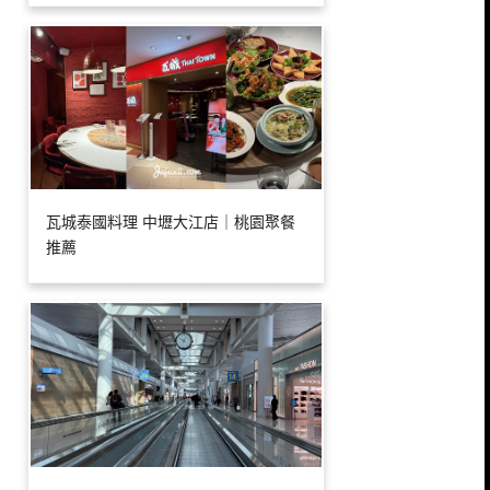
瓦城泰國料理 中壢大江店｜桃園聚餐
推薦