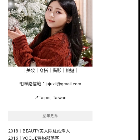
｜美妝｜穿搭｜攝影｜旅遊｜
📮聯絡信箱：
jujuxii@gmail.com
📍Taipei, Taiwan
歷年足跡
2018｜BEAUTY美人圈駐站潮人
2016｜VOGUE特約部落客