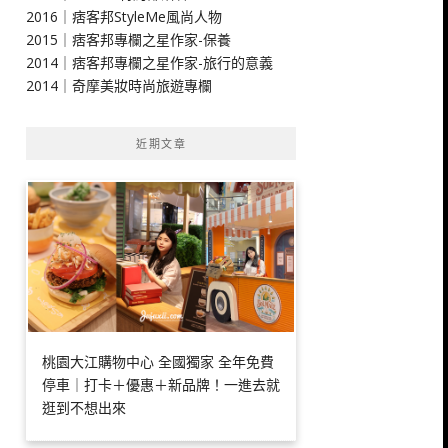
2016｜痞客邦StyleMe風尚人物
2015｜痞客邦專欄之星作家-保養
2014｜痞客邦專欄之星作家-旅行的意義
2014｜奇摩美妝時尚旅遊專欄
近期文章
桃園大江購物中心 全國獨家 全年免費
停車｜打卡＋優惠＋新品牌！一進去就
逛到不想出來