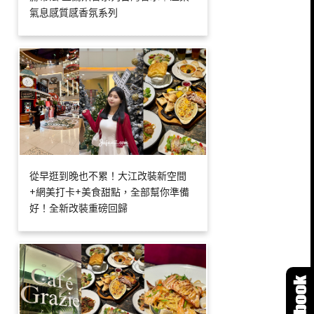
氣息感質感香氛系列
從早逛到晚也不累！大江改裝新空間
+網美打卡+美食甜點，全部幫你準備
好！全新改裝重磅回歸