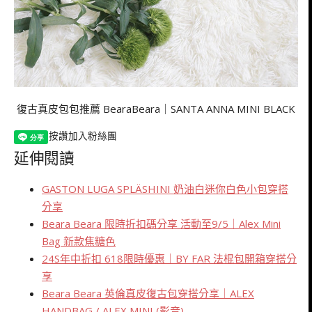
復古真皮包包推薦 BearaBeara｜SANTA ANNA MINI BLACK
按讚加入粉絲團
延伸閱讀
GASTON LUGA SPLÄSHINI 奶油白迷你白色小包穿搭
分享
Beara Beara 限時折扣碼分享 活動至9/5｜Alex Mini
Bag 新款焦糖色
24S年中折扣 618限時優惠｜BY FAR 法棍包開箱穿搭分
享
Beara Beara 英倫真皮復古包穿搭分享｜ALEX
HANDBAG / ALEX MINI (影音)