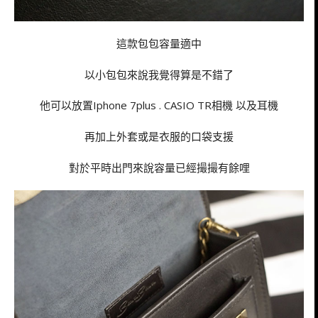
這款包包容量適中
以小包包來說我覺得算是不錯了
他可以放置Iphone 7plus . CASIO TR相機 以及耳機
再加上外套或是衣服的口袋支援
對於平時出門來說容量已經撮撮有餘哩