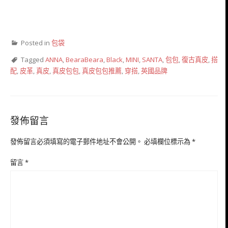
Posted in
包袋
Tagged
ANNA
,
BearaBeara
,
Black
,
MINI
,
SANTA
,
包包
,
復古真皮
,
搭
配
,
皮革
,
真皮
,
真皮包包
,
真皮包包推薦
,
穿搭
,
英國品牌
發佈留言
發佈留言必須填寫的電子郵件地址不會公開。
必填欄位標示為
*
留言
*