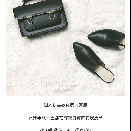
個人很喜歡真皮的質感
這幾年來一直都在尋找真實的真皮皮革
也因此繳交了不少學費(笑)