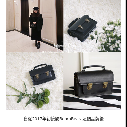
自從2017年初接觸BearaBeara這個品牌後