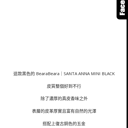
這款黑色的 BearaBeara｜SANTA ANNA MINI BLACK
皮質整個好到不行
除了濃厚的真皮香味之外
表層的皮革厚實且富有自然的光澤
搭配上復古銅色的五金