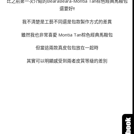
比之前第一次介紹的BearaBeara-Montia Tan棕色經典馬鞍包
還要好!!
我不清楚是工藝不同還是包款製作方式的差異
雖然我也非常喜愛 Montia Tan棕色經典馬鞍包
但當這兩款真皮包包放在一起時
其實可以明顯感受到兩者皮質等級的差別