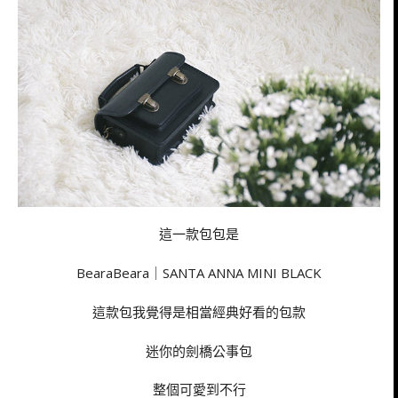
這一款包包是
BearaBeara｜SANTA ANNA MINI BLACK
這款包我覺得是相當經典好看的包款
迷你的劍橋公事包
整個可愛到不行