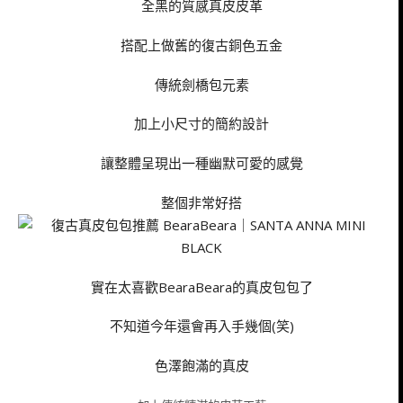
全黑的質感真皮皮革
搭配上做舊的復古銅色五金
傳統劍橋包元素
加上小尺寸的簡約設計
讓整體呈現出一種幽默可愛的感覺
整個非常好搭
實在太喜歡BearaBeara的真皮包包了
不知道今年還會再入手幾個(笑)
色澤飽滿的真皮