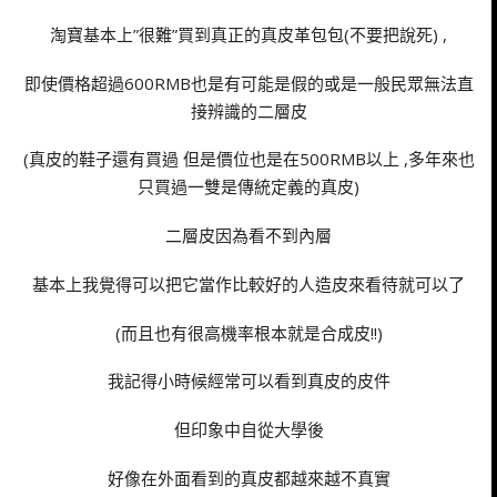
淘寶基本上”很難”買到真正的真皮革包包(不要把說死) ,
即使價格超過600RMB也是有可能是假的或是一般民眾無法直
接辨識的二層皮
(真皮的鞋子還有買過 但是價位也是在500RMB以上 ,多年來也
只買過一雙是傳統定義的真皮)
二層皮因為看不到內層
基本上我覺得可以把它當作比較好的人造皮來看待就可以了
(而且也有很高機率根本就是合成皮!!)
我記得小時候經常可以看到真皮的皮件
但印象中自從大學後
好像在外面看到的真皮都越來越不真實