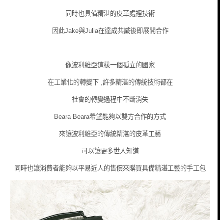
同時也具備精湛的皮革處裡技術
因此
Jake
與
Julia
在達成共識後
即展開合作
像波利維亞這樣一個孤立的國家
在工業化的轉變下 ,
許多精湛的傳統技術都在
社會的轉變過程中不斷消失
Beara Beara
希望能夠以雙方合作的方式
來讓
波利維亞的傳統精湛的皮革工藝
可以讓更多世人知道
同時也讓消費者能夠
以平易近人的售價來購買具備精湛工藝的手工包