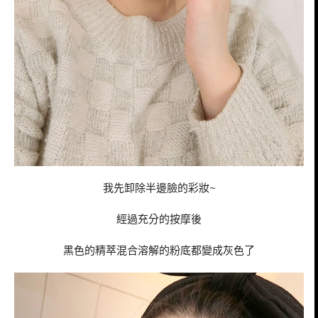
我先卸除半邊臉的彩妝~
經過充分的按摩後
黑色的精萃混合溶解的粉底都變成灰色了