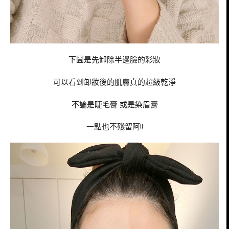
下圖是先卸除半邊臉的彩妝
可以看到卸妝後的肌膚真的超級乾淨
不論是睫毛膏 或是染眉膏
一點也不殘留阿!!