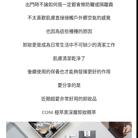
出門時不論如何我一定都會擦防曬或隔離霜
不太喜歡肌膚直接接觸戶外髒空氣的感覺
也因為這些種種的原因
卸妝更是成為日常生活中不可缺少的清潔工作
肌膚清潔乾淨了
後續使用的保養也才能夠發揮更好的作用
要分享的是
近期超愛非常好用的卸妝品
CONI 極萃黑深層卸妝精萃