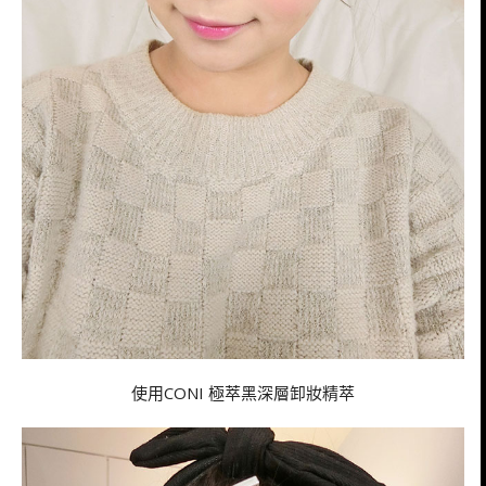
使用CONI 極萃黑深層卸妝精萃