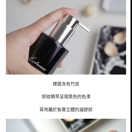
裡面含有竹炭
卸妝精萃呈現黑色的色澤
質地屬於紮實立體的凝膠狀