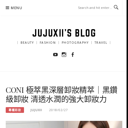
Skip
MENU
to
content
JUJUXII'S BLOG
｜ BEAUTY ｜ FASHION ｜ PHOTOGRAPHY ｜ TRAVEL ｜
Youtube
Instagram
Facebook
CONI 極萃黑深層卸妝精萃｜黑鑽
級卸妝 清透水潤的強大卸妝力
專櫃彩妝
JUJUXII
2018/02/27