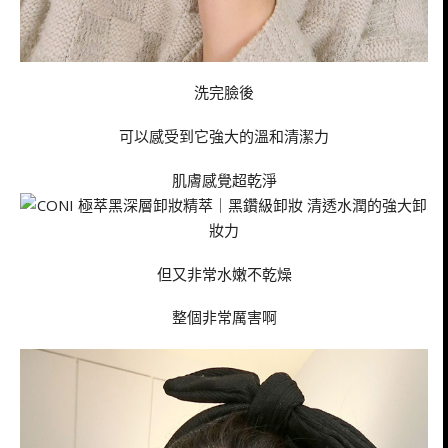
洗完臉後
可以感受到它強大的溫和清潔力
肌膚感覺超乾淨
但又非常水嫩不乾燥
整個非常厲害啊