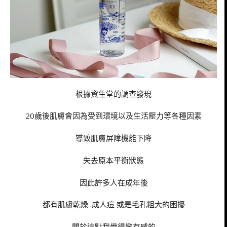
根據資生堂的調查發現
20歲後肌膚會因為受到環境以及生活壓力等各種因素
導致肌膚屏障機能下降
失去原本平衡狀態
因此許多人在成年後
都有肌膚乾燥 .成人痘 或是毛孔粗大的困擾
關於這點我覺得蠻有感的