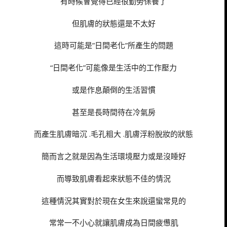
有時候會覺得已經很勤勞保養了
但肌膚的狀態還是不太好
這時可能是”日間老化”所產生的問題
“日間老化”可能像是生活中的工作壓力
或是作息顛倒的生活習慣
甚至是長時間待在冷氣房
而產生肌膚暗沉 .毛孔粗大 .肌膚浮粉脫妝的狀態
簡而言之就是因為生活環境壓力或是沒睡好
而導致肌膚看起來狀態不佳的情況
這種情況其實對於現在女生來說還蠻常見的
常常一不小心就讓肌膚成為日間疲憊肌