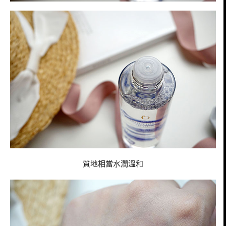
質地相當水潤溫和