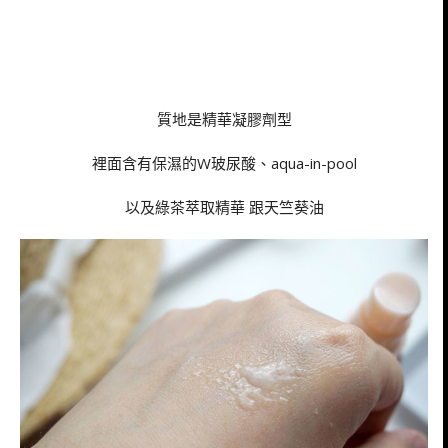
質地是精華凝膠劑型
裡面含有保濕的W玻尿酸、aqua-in-pool
以及綠茶萃取精華 跟天竺葵油