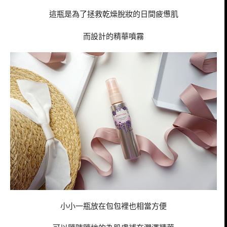
這瓶是為了拯救乾燥脫妝的日間疲憊肌
而設計的精華噴霧
小小一瓶放在包包裡也相當方便