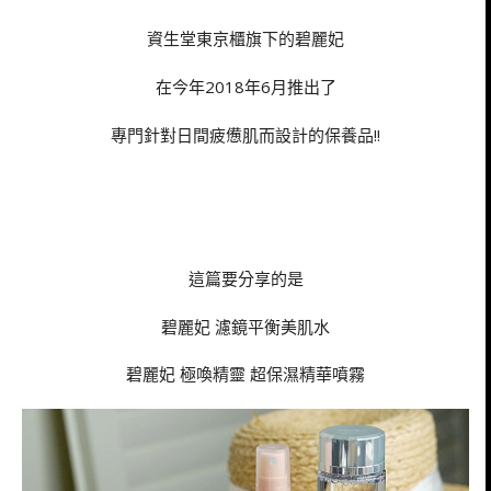
資生堂東京櫃旗下的碧麗妃
在今年2018年6月推出了
專門針對日間疲憊肌而設計的保養品!!
這篇要分享的是
碧麗妃 濾鏡平衡美肌水
碧麗妃 極喚精靈 超保濕精華噴霧