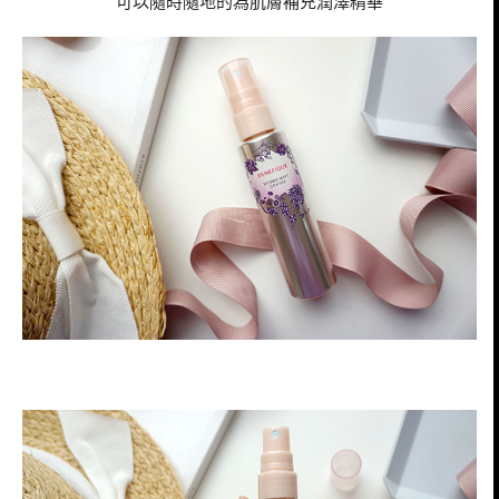
可以隨時隨地的為肌膚補充潤澤精華