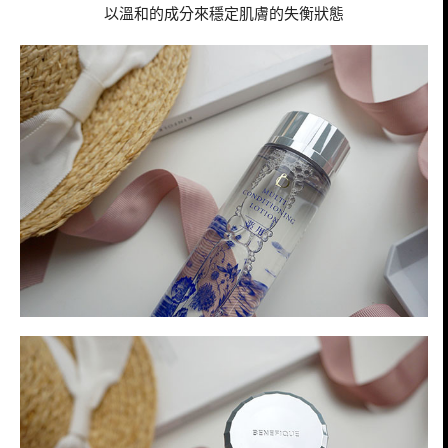
以溫和的成分來穩定肌膚的失衡狀態