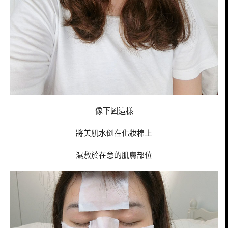
像下圖這樣
將美肌水倒在化妝棉上
濕敷於在意的肌膚部位