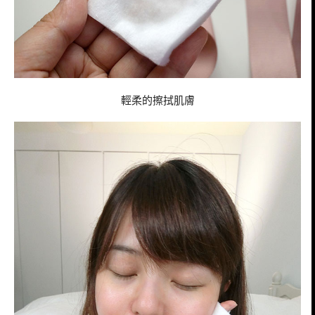
輕柔的擦拭肌膚