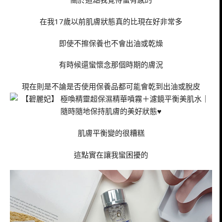
在我17歲以前肌膚狀態真的比現在好非常多
即使不擦保養也不會出油或乾燥
有時候還蠻懷念那個時期的膚況
現在則是不論是否使用保養品都可能會乾到出油或脫皮
肌膚平衡變的很糟糕
這點實在讓我蠻困擾的