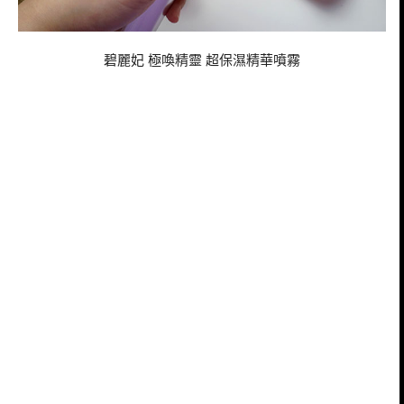
碧麗妃 極喚精靈 超保濕精華噴霧