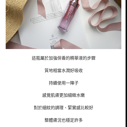
這瓶屬於加強保養的精華液的步驟
質地相當水潤好吸收
持續使用一陣子
感覺肌膚更加細緻水嫩
對於細紋的調理、緊實感比較好
整體膚況也穩定許多