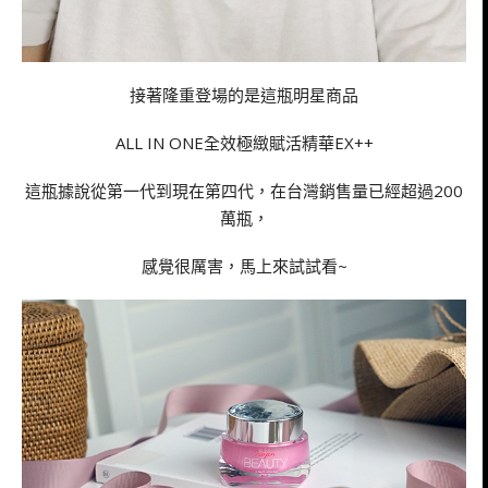
接著隆重登場的是這瓶明星商品
ALL IN ONE全效極緻賦活精華EX++
這瓶據說從第一代到現在第四代，在台灣銷售量已經超過200
萬瓶，
感覺很厲害，馬上來試試看~