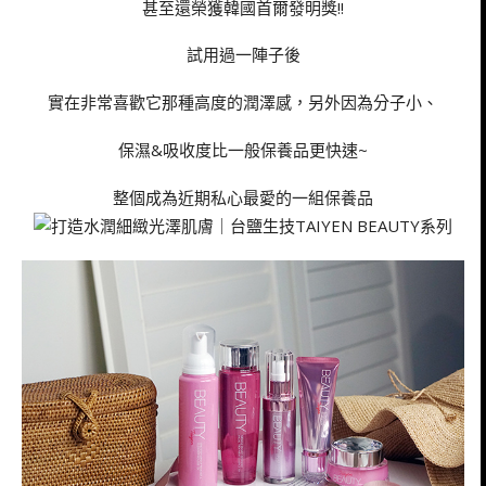
甚至還榮獲韓國首爾發明獎!!
試用過一陣子後
實在非常喜歡它那種高度的潤澤感，另外因為分子小、
保濕&吸收度比一般保養品更快速~
整個成為近期私心最愛的一組保養品