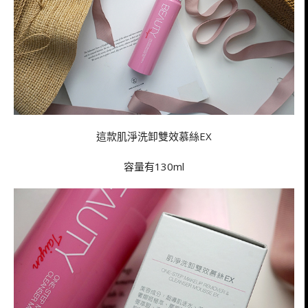
這款肌淨洗卸雙效慕絲EX
容量有130ml