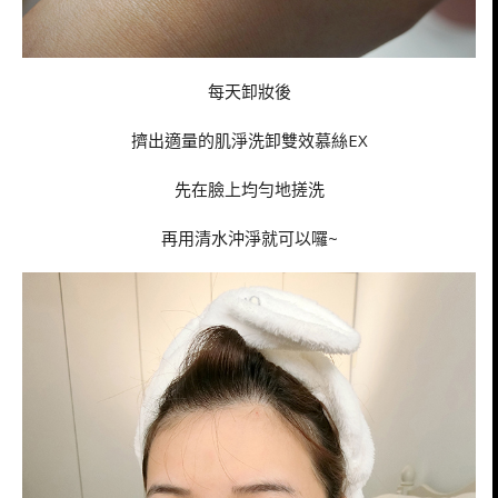
每天卸妝後
擠出適量的肌淨洗卸雙效慕絲EX
先在臉上均勻地搓洗
再用清水沖淨就可以囉~