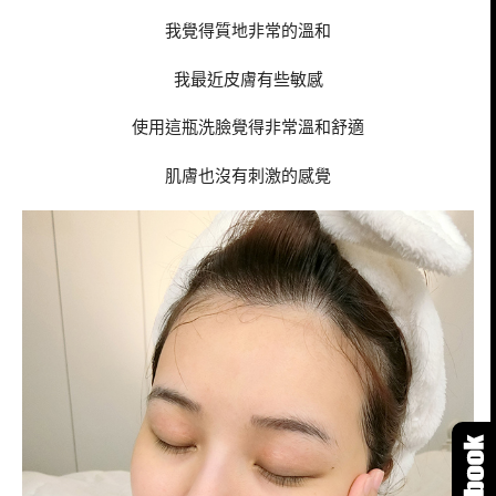
我覺得質地非常的溫和
我最近皮膚有些敏感
使用這瓶洗臉覺得非常溫和舒適
肌膚也沒有刺激的感覺