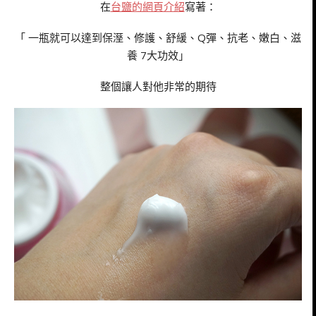
在
台鹽的網頁介紹
寫著：
「 一瓶就可以達到保溼、修護、舒緩、Q彈、抗老、嫩白、滋
養 7大功效」
整個讓人對他非常的期待