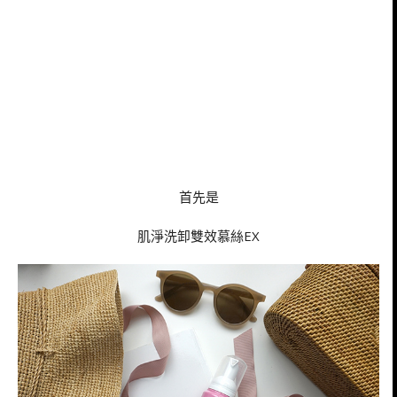
首先是
肌淨洗卸雙效慕絲EX