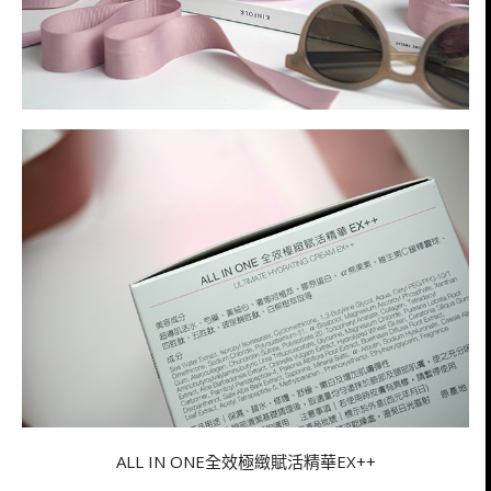
ALL IN ONE全效極緻賦活精華EX++