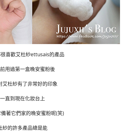
喜歡艾杜紗ettusais的產品
前用過第一盒晚安蜜粉後
對艾杜紗有了非常好的印象
一直到現在化妝台上
備著它們家的晚安蜜粉呢(笑)
杜紗的許多產品總是能