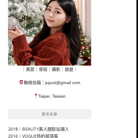
｜美妝｜穿搭｜攝影｜旅遊｜
聯絡信箱：
jujuxii@gmail.com
Taipei, Taiwan
歷年足跡
2018｜BEAUTY美人圈駐站潮人
2016｜VOGUE特約部落客