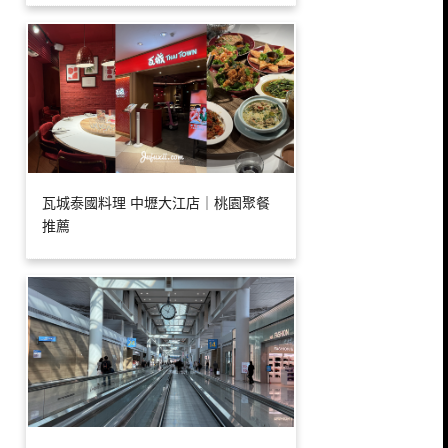
瓦城泰國料理 中壢大江店｜桃園聚餐
推薦