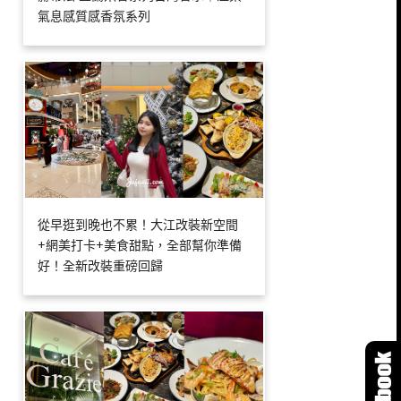
氣息感質感香氛系列
從早逛到晚也不累！大江改裝新空間
+網美打卡+美食甜點，全部幫你準備
好！全新改裝重磅回歸