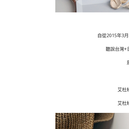
自從2015年
聽說台灣+
艾杜
艾杜