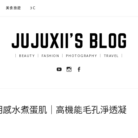
美食旅遊
3Ｃ
JUJUXII'S BLOG
｜ BEAUTY ｜ FASHION ｜ PHOTOGRAPHY ｜ TRAVEL ｜
Youtube
Instagram
Facebook
打造透明感水煮蛋肌｜高機能毛孔淨透凝