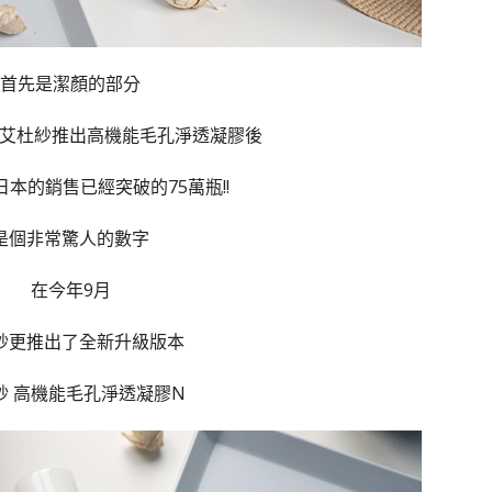
首先是潔顏的部分
3月艾杜紗推出高機能毛孔淨透凝膠後
日本的銷售已經突破的75萬瓶!!
是個非常驚人的數字
在今年9月
紗更推出了全新升級版本
紗 高機能毛孔淨透凝膠N