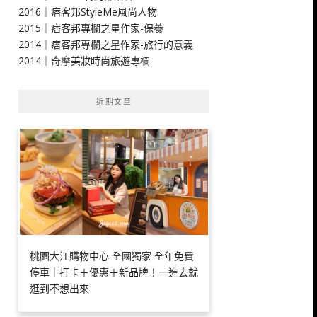
2016｜痞客邦StyleMe風尚人物
2015｜痞客邦專欄之星作家-保養
2014｜痞客邦專欄之星作家-旅行的意義
2014｜奇摩美妝時尚旅遊專欄
近期文章
桃園大江購物中心 全國獨家 全年免費
停車｜打卡＋優惠＋新品牌！一進去就
逛到不想出來