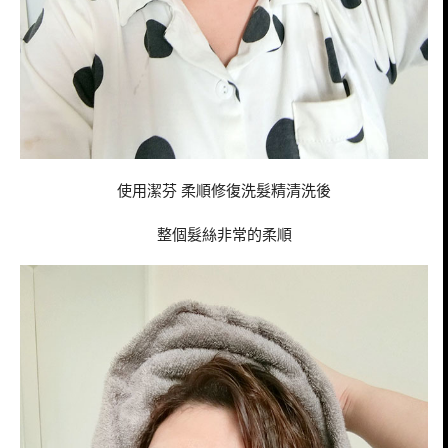
使用潔芬 柔順修復洗髮精清洗後
整個髮絲非常的柔順