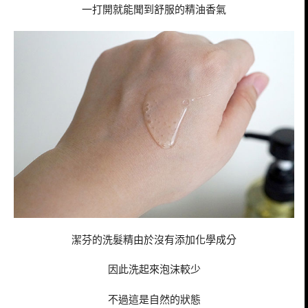
一打開就能聞到舒服的精油香氣
潔芬的洗髮精由於沒有添加化學成分
因此洗起來泡沫較少
不過這是自然的狀態