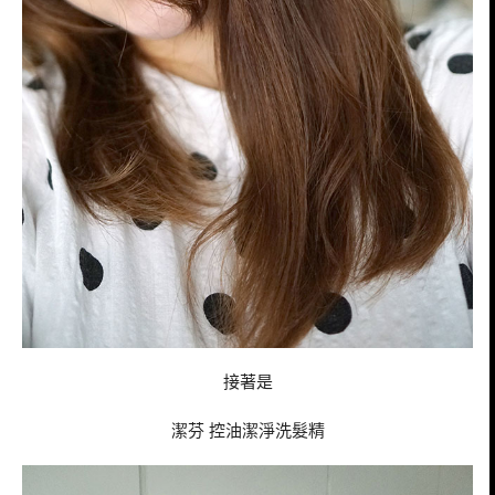
接著是
潔芬 控油潔淨洗髮精