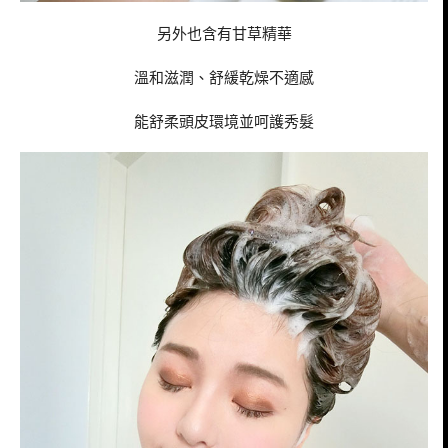
另外也含有甘草精華
溫和滋潤、舒緩乾燥不適感
能舒柔頭皮環境並呵護秀髮