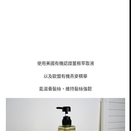
使用美國有機認證薑根萃取液
以及歐盟有機燕麥精華
能滋養髮絲，維持髮絲強韌