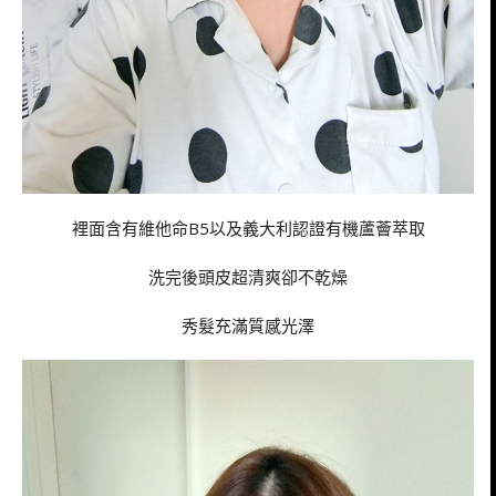
裡面含有維他命B5以及義大利認證有機蘆薈萃取
洗完後頭皮超清爽卻不乾燥
秀髮充滿質感光澤