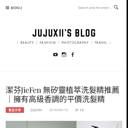
Skip
MENU
to
content
JUJUXII'S BLOG
｜ BEAUTY ｜ FASHION ｜ PHOTOGRAPHY ｜ TRAVEL ｜
Youtube
Instagram
Facebook
潔芬JieFen 無矽靈植萃洗髮精推薦
｜擁有高級香調的平價洗髮精
髮品分享
JUJUXII
2019/09/13
10