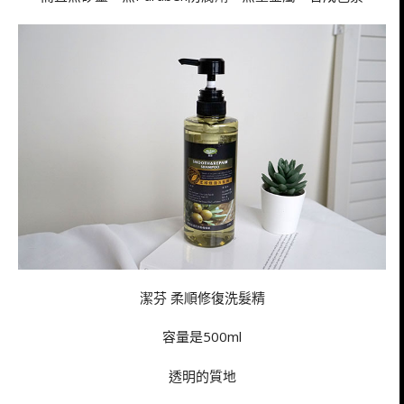
潔芬 柔順修復洗髮精
容量是500ml
透明的質地