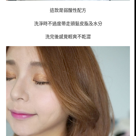
這款是弱酸性配方
洗淨時不過度帶走頭髮皮脂及水分
洗完後感覺輕爽不乾澀