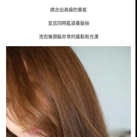
揉合出高級的香氣
並且同時能滋養髮絲
洗完後頭髮非常的蓬鬆有光澤