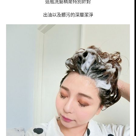
這瓶洗髮精是特別針對
出油以及髒污的深層潔淨