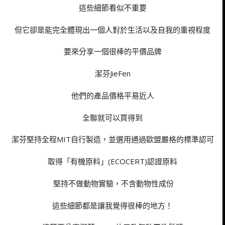
這些細節看似不重要
但它卻是能完全體現出一個人對於生活以及自我的重視程度
要來分享一個很棒的平價品牌
潔芬JieFen
他們的產品價格平易近人
全聯就可以買得到
潔芬堅持全程MIT自行製造，並選用通過歐盟嚴格的標準認可
取得「有機原料」(ECOCERT)認證原料
堅持不做動物實驗，不含動物性成份
這些細節都是讓我覺得很棒的地方！