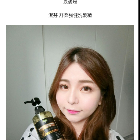
最後是
潔芬 舒柔強健洗髮精