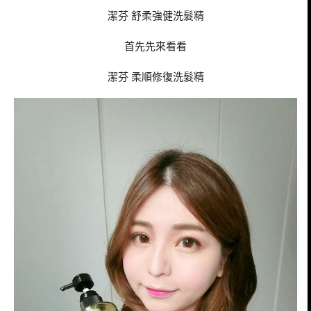
潔芬 舒柔強健洗髮精
首先先來看看
潔芬 柔順修復洗髮精