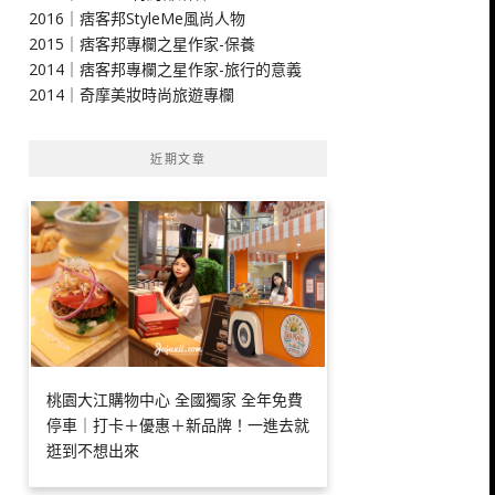
2016｜痞客邦StyleMe風尚人物
2015｜痞客邦專欄之星作家-保養
2014｜痞客邦專欄之星作家-旅行的意義
2014｜奇摩美妝時尚旅遊專欄
近期文章
桃園大江購物中心 全國獨家 全年免費
停車｜打卡＋優惠＋新品牌！一進去就
逛到不想出來