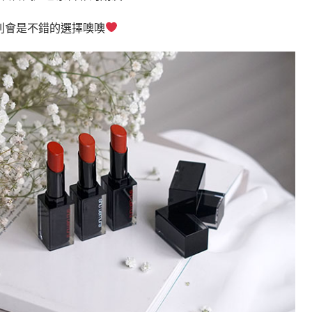
列會是不錯的選擇噢噢