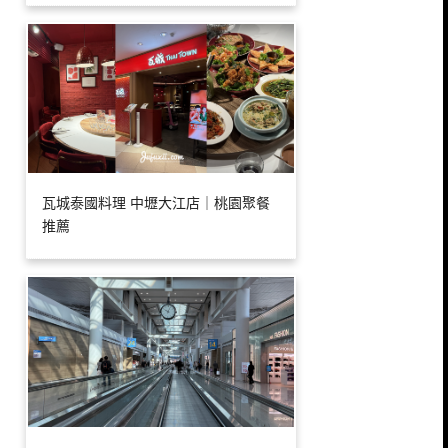
瓦城泰國料理 中壢大江店｜桃園聚餐
推薦