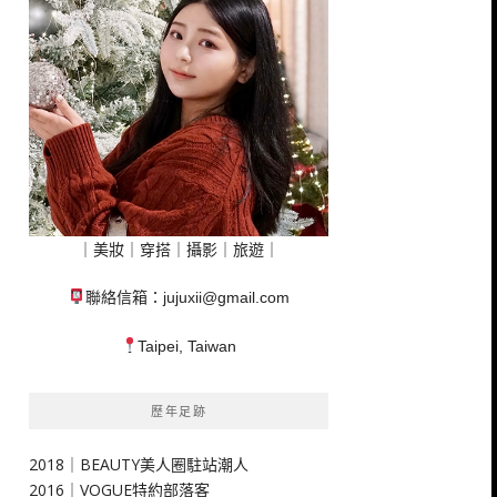
｜美妝｜穿搭｜攝影｜旅遊｜
聯絡信箱：
jujuxii@gmail.com
Taipei, Taiwan
歷年足跡
2018｜BEAUTY美人圈駐站潮人
2016｜VOGUE特約部落客