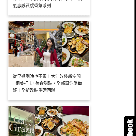
氣息感質感香氛系列
從早逛到晚也不累！大江改裝新空間
+網美打卡+美食甜點，全部幫你準備
好！全新改裝重磅回歸