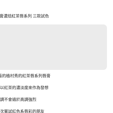
膏濃焙紅茶唇系列 三款試色
看的植村秀的紅茶唇系列唇膏
以紅茶的濃淡度來作為發想
調不會過於高調強烈
次嘗試紅色系唇彩的朋友