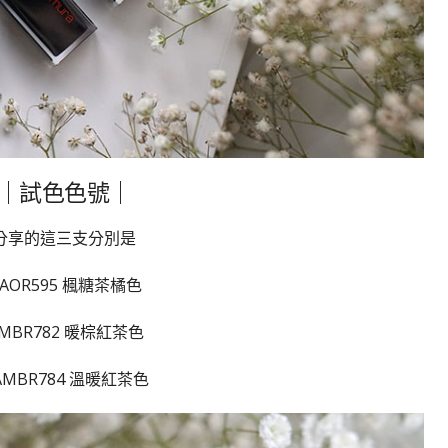
｜試色色號｜
分享的這三支分別是
AOR595 楓糖茶橘色
MBR782 暖棕紅茶色
AMBR784 溫暖紅茶色