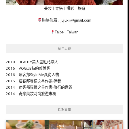
｜美妝｜穿搭｜攝影｜旅遊｜
聯絡信箱：
jujuxii@gmail.com
Taipei, Taiwan
歷年足跡
2018｜BEAUTY美人圈駐站潮人
2016｜VOGUE特約部落客
2016｜痞客邦StyleMe風尚人物
2015｜痞客邦專欄之星作家-保養
2014｜痞客邦專欄之星作家-旅行的意義
2014｜奇摩美妝時尚旅遊專欄
近期文章