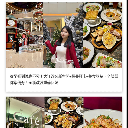
從早逛到晚也不累！大江改裝新空間+網美打卡+美食甜點，全部幫
你準備好！全新改裝重磅回歸