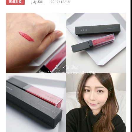
專櫃彩妝
JUJUXII
2017/12/16