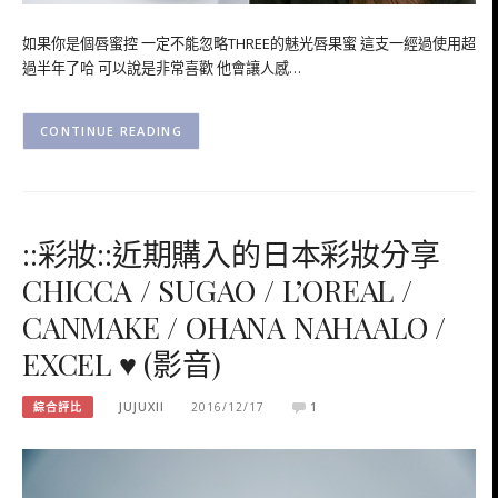
如果你是個唇蜜控 一定不能忽略THREE的魅光唇果蜜 這支一經過使用超
過半年了哈 可以說是非常喜歡 他會讓人感…
CONTINUE READING
::彩妝::近期購入的日本彩妝分享
CHICCA / SUGAO / L’OREAL /
CANMAKE / OHANA NAHAALO /
EXCEL ♥ (影音)
綜合評比
JUJUXII
2016/12/17
1