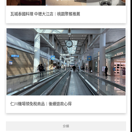
瓦城泰國料理 中壢大江店｜桃園聚餐推薦
仁川機場領免稅商品｜後續退款心得
分類