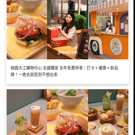
桃園大江購物中心 全國獨家 全年免費停車｜打卡＋優惠＋新品
牌！一進去就逛到不想出來