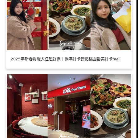
2025年新春賀歲大江超好逛｜過年打卡景點桃園最美打卡mall