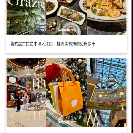
義式屋古拉爵中壢大江店｜桃園美食推薦免費停車