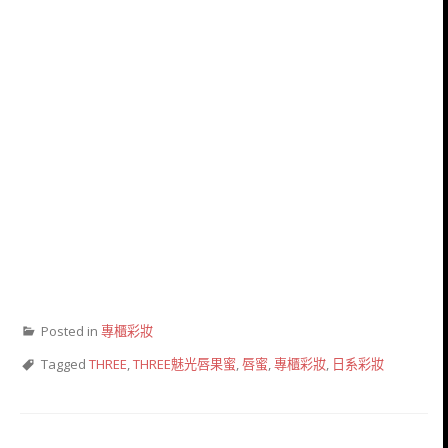
Posted in
專櫃彩妝
Tagged
THREE
,
THREE魅光唇果蜜
,
唇蜜
,
專櫃彩妝
,
日系彩妝