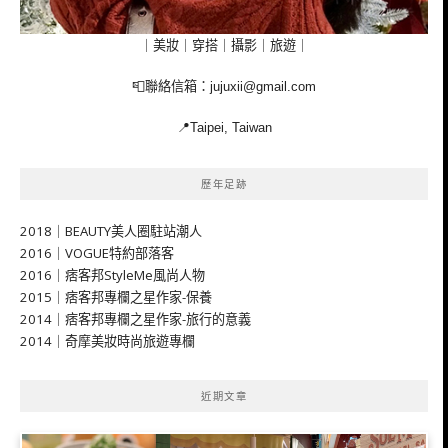
｜美妝｜穿搭｜攝影｜旅遊｜
📮聯絡信箱：
jujuxii@gmail.com
📍Taipei, Taiwan
歷年足跡
2018｜BEAUTY美人圈駐站潮人
2016｜VOGUE特約部落客
2016｜痞客邦StyleMe風尚人物
2015｜痞客邦專欄之星作家-保養
2014｜痞客邦專欄之星作家-旅行的意義
2014｜奇摩美妝時尚旅遊專欄
近期文章