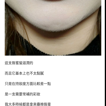
這支唇蜜蠻滋潤的
而且它基本上也不太黏膩
只是在持妝度方面比較差一點
是一支需要常補的彩妝
我大多時候都是拿來疊擦唇膏