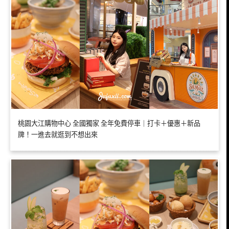
桃園大江購物中心 全國獨家 全年免費停車｜打卡＋優惠＋新品
牌！一進去就逛到不想出來