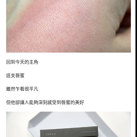
回到今天的主角
這支唇蜜
雖然乍看很平凡
但他卻讓人能夠深刻感受到唇蜜的美好