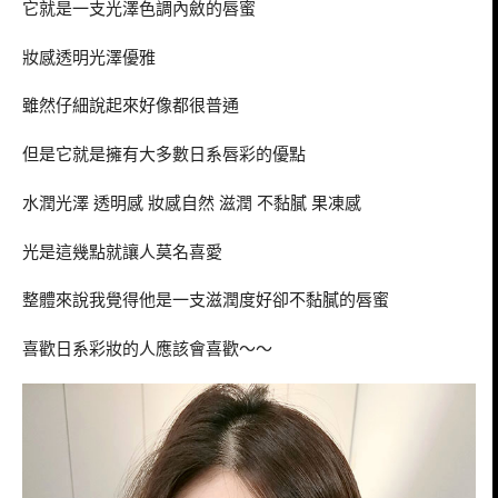
它就是一支光澤色調內斂的唇蜜
妝感透明光澤優雅
雖然仔細說起來好像都很普通
但是它就是擁有大多數日系唇彩的優點
水潤光澤 透明感 妝感自然 滋潤 不黏膩 果凍感
光是這幾點就讓人莫名喜愛
整體來說我覺得他是一支滋潤度好卻不黏膩的唇蜜
喜歡日系彩妝的人應該會喜歡～～