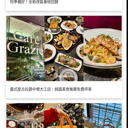
你準備好！全新改裝重磅回歸
義式屋古拉爵中壢大江店｜桃園美食推薦免費停車