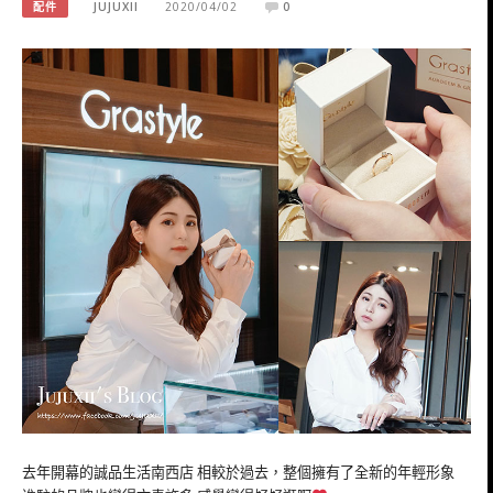
配件
JUJUXII
2020/04/02
0
去年開幕的誠品生活南西店 相較於過去，整個擁有了全新的年輕形象