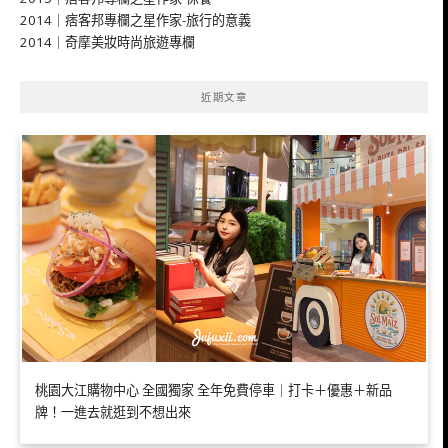
2014｜痞客邦專欄之星作家-旅行的意義
2014｜奇摩美妝時尚旅遊專欄
近期文章
桃園大江購物中心 全國獨家 全年免費停車｜打卡＋優惠＋新品
牌！一進去就逛到不想出來