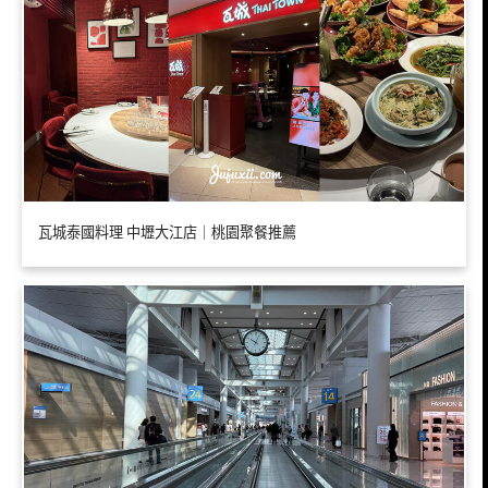
瓦城泰國料理 中壢大江店｜桃園聚餐推薦