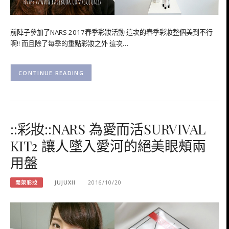
前陣子參加了NARS 2017春季彩妝活動 這次的春季彩妝整個美到不行
啊!! 而且除了每季的重點彩妝之外 這次…
CONTINUE READING
::彩妝::NARS 為愛而活SURVIVAL
KIT2 讓人墜入愛河的絕美眼頰兩
用盤
開架彩妝
JUJUXII
2016/10/20