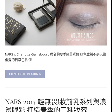
NARS x Charlotte Gainsbourg 聯名的夏季限量彩妝 顏色雖然不是以往
偏愛的日常色系 但…
CONTINUE READING
NARS 2017 輕無畏!妝前乳系列與浪
漫眼彩 打造春季的三種妝容