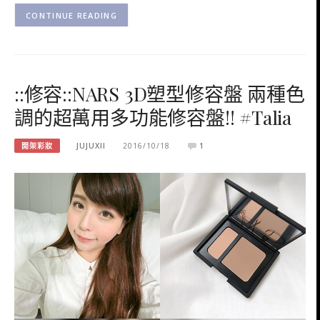
CONTINUE READING
::修容::NARS 3D塑型修容盤 兩種色
調的超萬用多功能修容盤!! #Talia
開架彩妝
JUJUXII
2016/10/18
1