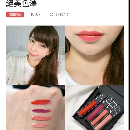
絕美色澤
開架彩妝
JUJUXII
2016/10/17