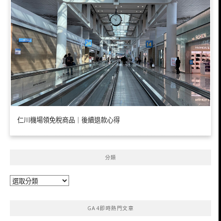
仁川機場領免稅商品｜後續退款心得
分類
分
類
GA4即時熱門文章