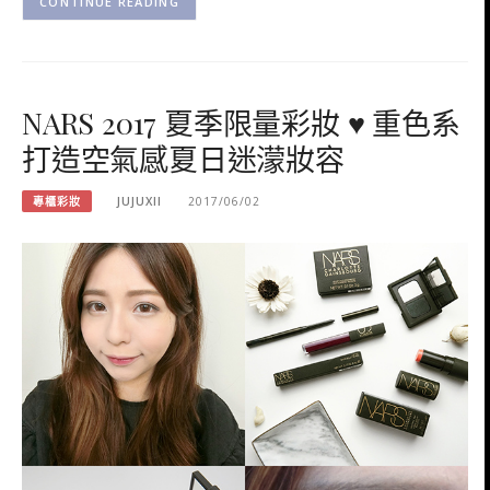
CONTINUE READING
NARS 2017 夏季限量彩妝 ♥ 重色系
打造空氣感夏日迷濛妝容
專櫃彩妝
JUJUXII
2017/06/02