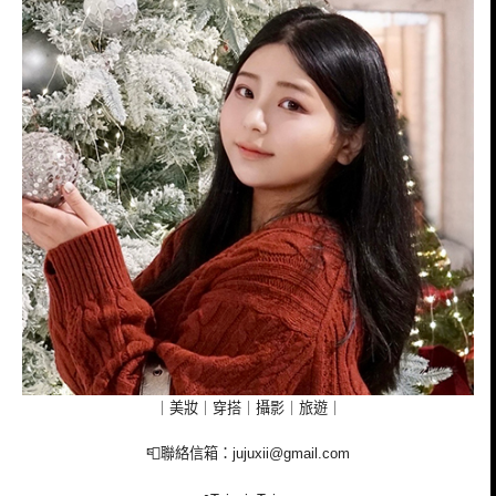
｜美妝｜穿搭｜攝影｜旅遊｜
📮聯絡信箱：
jujuxii@gmail.com