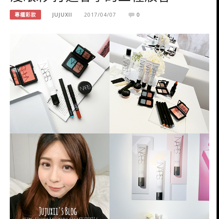
專櫃彩妝
JUJUXII
2017/04/07
0