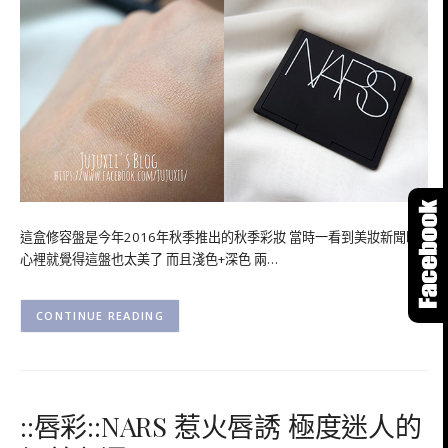
這盒修容盤是今年2016年秋季推出的秋季彩妝 當時一看到美妝新聞時
心裡就覺得這盤也太美了 而且淺色+深色 兩…
CONTINUE READING
::唇彩::NARS 惹火唇誘 極度迷人的