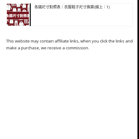
各國尺寸對照表｜衣服鞋子尺寸換算(線上：1)
This website may contain affiliate links, when you click the links and
make a purchase, we receive a commission.