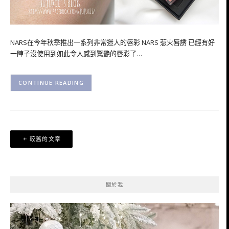
NARS在今年秋季推出一系列非常迷人的唇彩 NARS 惹火唇誘 已經有好
一陣子沒使用到如此令人感到驚艷的唇彩了…
CONTINUE READING
文
較舊的文章
章
導
覽
關於我