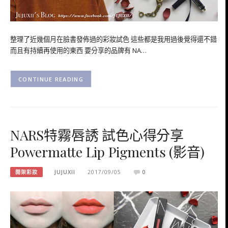
整理了近幾個月在臉書發佈過的彩妝試色 這些都是我用過後覺得還不錯
而且有持續再使用的東西 要分享的品牌有 NA…
CONTINUE READING
NARS特霧唇誘 試色心得分享
Powermatte Lip Pigments (影音)
開架彩妝
JUJUXII
2017/09/05
0