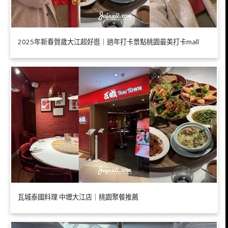
2025年新春賀歲大江超好逛｜過年打卡景點桃園最美打卡mall
瓦城泰國料理 中壢大江店｜桃園聚餐推薦