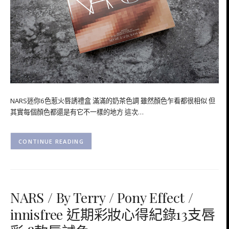
NARS迷你6色惹火唇誘禮盒 滿滿的奶茶色調 雖然顏色乍看都很相似 但
其實每個顏色都還是有它不一樣的地方 這次…
CONTINUE READING
NARS / By Terry / Pony Effect /
innisfree 近期彩妝心得紀錄13支唇