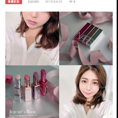
專櫃彩妝
JUJUXII
2019/04/25
0