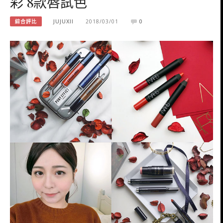
彩 8款唇試色
綜合評比
JUJUXII
2018/03/01
0