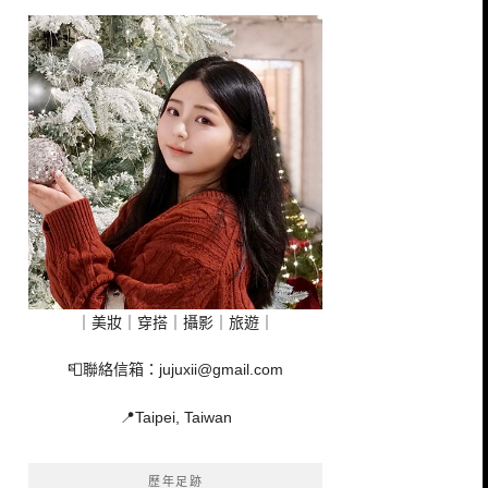
｜美妝｜穿搭｜攝影｜旅遊｜
📮聯絡信箱：
jujuxii@gmail.com
📍Taipei, Taiwan
歷年足跡