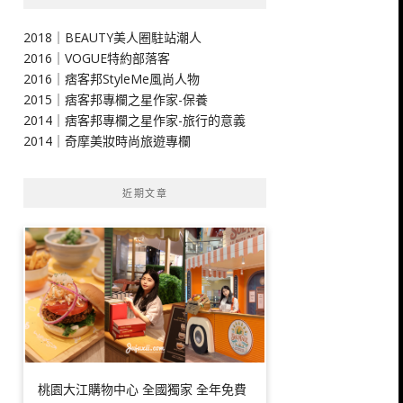
2018｜BEAUTY美人圈駐站潮人
2016｜VOGUE特約部落客
2016｜痞客邦StyleMe風尚人物
2015｜痞客邦專欄之星作家-保養
2014｜痞客邦專欄之星作家-旅行的意義
2014｜奇摩美妝時尚旅遊專欄
近期文章
桃園大江購物中心 全國獨家 全年免費