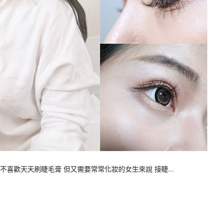
於不喜歡天天刷睫毛膏 但又需要常常化妝的女生來說 接睫…