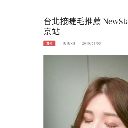
台北接睫毛推薦 NewS
京站
JUJUXII
2019/09/03
其他