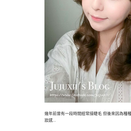
幾年前曾有一段時間經常接睫毛 但後來因為種種
妝感…